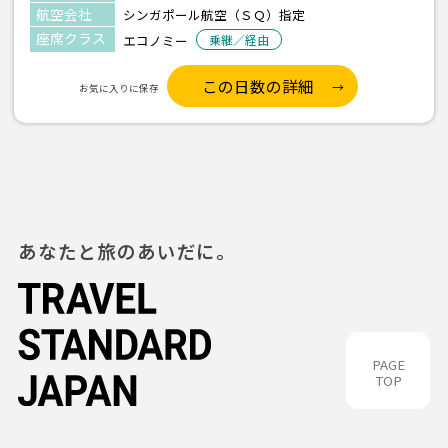
航空会社
シンガポール航空（ＳＱ）指定
座席クラス
エコノミー
乗継／経由
この日数の詳細
お気に入りに保存
あなたと旅のあいだに。
PAGE
TOP