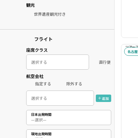
観光
世界遺産観光付き
フライト
ツアーコー
座席クラス
名古屋
直行便
航空会社
指定する
除外する
追加
日本出発時間
現地出発時間