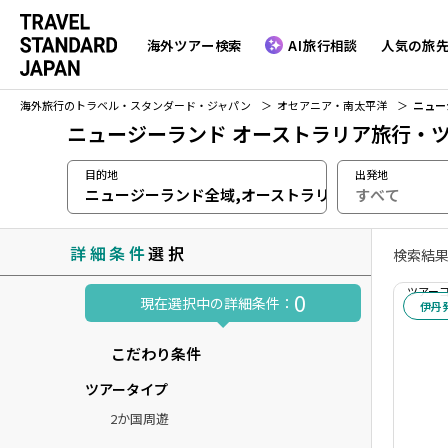
海外ツアー検索
AI旅行相談
人気の旅
海外旅行のトラベル・スタンダード・ジャパン
オセアニア・南太平洋
ニュー
ニュージーランド オーストラリア旅行・
目的地
出発地
ニュージーランド全域,オーストラリア全域
詳細条件
選択
検索結果
ツアーコー
0
現在選択中の詳細条件：
伊丹
こだわり条件
ツアータイプ
2か国周遊