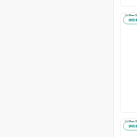
ツアーコー
伊丹
ツアーコー
伊丹