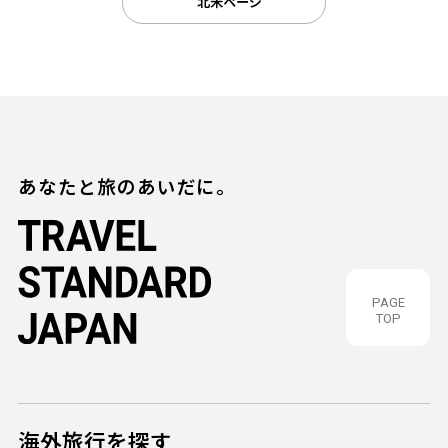
北米ページ
あなたと旅のあいだに。
PAGE
TOP
海外旅行を探す