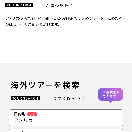
人気の旅先へ
DESTINATION
サンフラ
アメリカの人気都市へ！都市ごとの詳細・おすすめツアーをまとめたペー
ニューヨーク
ロサンゼルス
コ
ジは以下よりご覧いただけます。
都市の詳細
都市の詳細
都市の詳細
海外ツアーを検索
今すぐ探そう！
TOUR SEARCH
目的地
必須
アメリカ