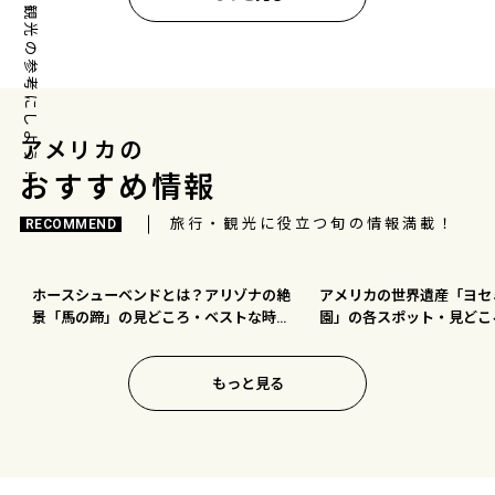
旅行計画・観光の参考にしよう！
アメリカの
おすすめ情報
旅行・観光に役立つ旬の情報満載！
RECOMMEND
ホースシューベンドとは？アリゾナの絶
アメリカの世界遺産「ヨセ
景「馬の蹄」の見どころ・ベストな時間
園」の各スポット・見どこ
帯・行き方ガイド
もっと見る