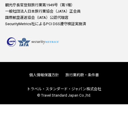
観光庁長官登録旅行業第1949号（第1種）
一般社団法人日本旅行業協会（JATA）正会員
国際航空運送協会（IATA）公認代理店
SecurityMetrics社によるPCI DSS遵守検証実施済
個人情報保護方針
旅行業約款・条件書
トラベル・スタンダード・ジャパン株式会社
© Travel Standard Japan Co.,ltd.