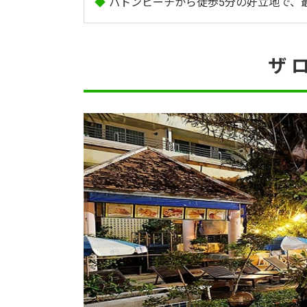
◆
パトンビーチから徒歩5分の好立地で、
ザ 