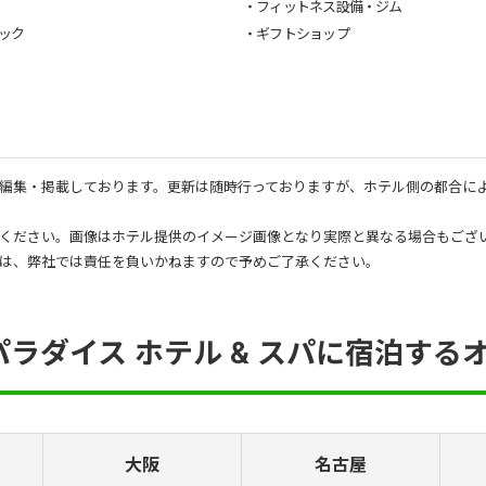
・フィットネス設備・ジム
ック
・ギフトショップ
編集・掲載しております。更新は随時行っておりますが、ホテル側の都合に
ください。画像はホテル提供のイメージ画像となり実際と異なる場合もござ
は、弊社では責任を負いかねますので予めご了承ください。
 パラダイス ホテル & スパに宿泊する
大阪
名古屋