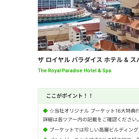
ザ ロイヤル パラダイス ホテル & ス
The Royal Paradise Hotel & Spa
ここがポイント！！
◆
☆当社オリジナル プーケット16大特典
詳細は各ツアー内の記載をご確認ください
◆
プーケットでは珍しい高層ビルディング