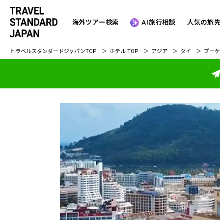
海外ツアー検索
AI旅行相談
人気の旅
トラベルスタンダードジャパン
TOP
ホテル TOP
アジア
タイ
プーケ