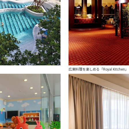
広東料理を楽しめる「Royal Kitchen」