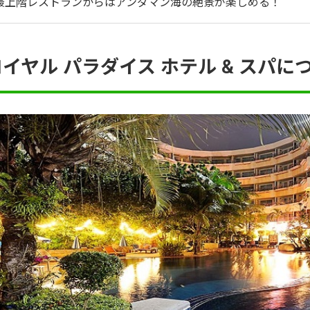
最上階レストランからはアンダマン海の絶景が楽しめる！
ロイヤル パラダイス ホテル & スパに