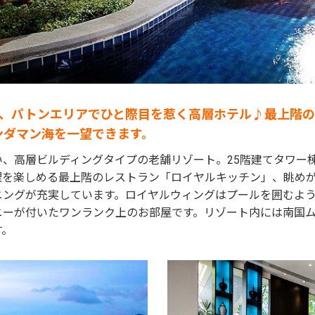
分、パトンエリアでひと際目を惹く高層ホテル♪最上階
ンダマン海を一望できます。
い、高層ビルディングタイプの老舗リゾート。25階建てタワー
理を楽しめる最上階のレストラン「ロイヤルキッチン」、眺め
ニングが充実しています。ロイヤルウィングはプールを囲むよ
ニーが付いたワンランク上のお部屋です。リゾート内には南国
す。