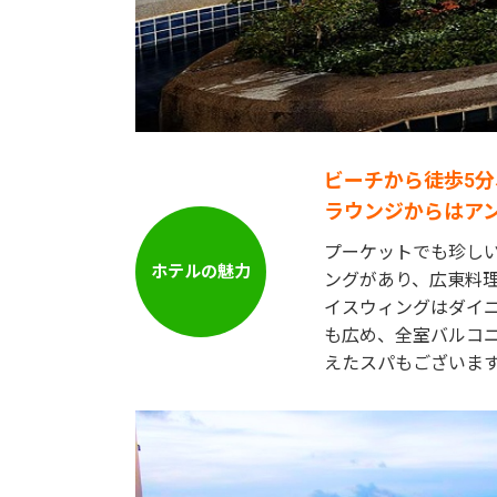
ビーチから徒歩5
ラウンジからはア
プーケットでも珍し
ングがあり、広東料
イスウィングはダイ
も広め、全室バルコ
えたスパもございま