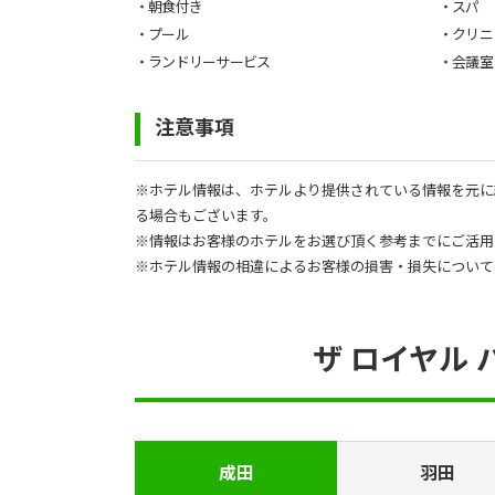
・朝食付き
・スパ
・プール
・クリニ
・ランドリーサービス
・会議室
注意事項
※ホテル情報は、ホテルより提供されている情報を元に
る場合もございます。
※情報はお客様のホテルをお選び頂く参考までにご活用
※ホテル情報の相違によるお客様の損害・損失について
ザ ロイヤル
成田
羽田