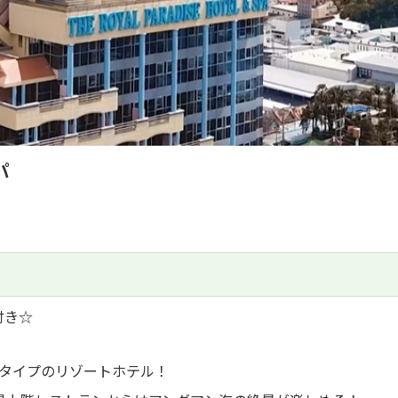
パ
付き☆
。
タイプのリゾートホテル！