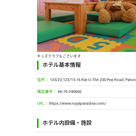
キッズクラブもございます
ホテル基本情報
住所：
135/23,123/15-16 Rat-U-Thit 200 Pee Road, Paton
電話番号：
66-76-340666
URL：
https://www.royalparadise.com/
ホテル内設備・施設