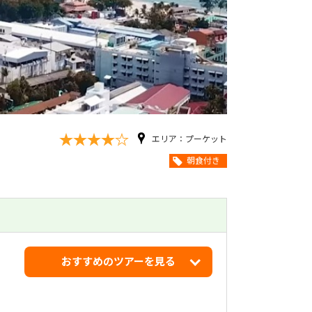
エリア：プーケット
朝食付き
おすすめのツアーを見る