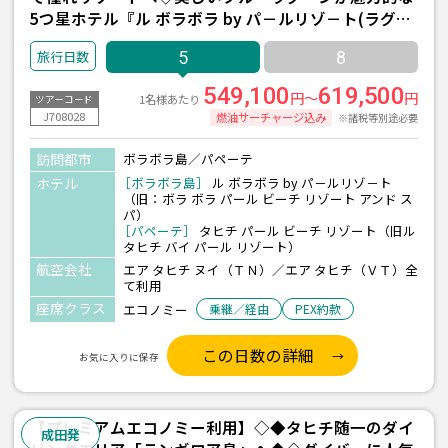
5つ星ホテル『ル ボラボラ by パ－ルリゾ－ト(ラグー
ン水上バンガロー/朝・夕食付)/2泊』＋パペーテ1泊 5
5
8
日間 ＜往復送迎付き＞
549,100
619,500
円～
円
1名様あたり
ツアーコード
J708028
燃油サーチャージ込み
※諸税等別途必要
訪問都市
ボラボラ島／パペーテ
ホテル
［ボラボラ島］
ル ボラボラ by パ－ルリゾ－ト
（旧：ボラ ボラ パール ビーチ リゾート アンド ス
パ）
［パペーテ］
タヒチ パール ビーチ リゾート（旧ル
タヒチ バイ パール リゾート）
航空会社
エア タヒチ ヌイ（ＴＮ）／エア タヒチ（ＶＴ）全
て利用
座席クラス
エコノミー
乗継／経由
PEX約款
この日数の詳細
お気に入りに保存
【プレミアムエコノミー利用】◇◆タヒチ随一のダイ
成田発