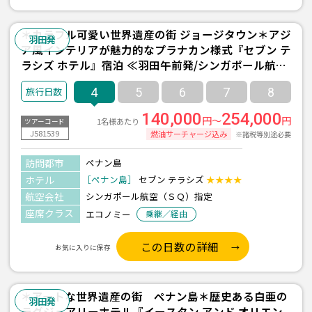
＊カラフル可愛い世界遺産の街 ジョージタウン＊アジ
羽田発
ア風インテリアが魅力的なプラナカン様式『セブン テ
ラシズ ホテル』宿泊 ≪羽田午前発/シンガポール航空
利用/ペナン島 2泊4日間/朝食付き≫
4
5
6
7
8
140,000
254,000
円～
円
1名様あたり
ツアーコード
J581539
燃油サーチャージ込み
※諸税等別途必要
訪問都市
ペナン島
ホテル
［ペナン島］
セブン テラシズ
★★★★
航空会社
シンガポール航空（ＳＱ）指定
座席クラス
エコノミー
乗継／経由
この日数の詳細
お気に入りに保存
＊アートな世界遺産の街 ペナン島＊歴史ある白亜の
羽田発
ラグジュアリーホテル『イースタン アンド オリエン