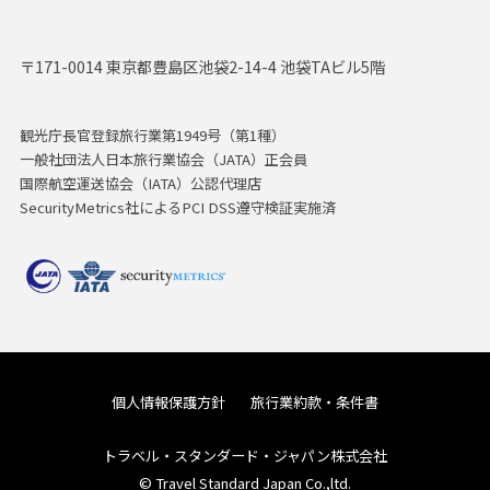
〒171-0014 東京都豊島区池袋2-14-4 池袋TAビル5階
観光庁長官登録旅行業第1949号（第1種）
一般社団法人日本旅行業協会（JATA）正会員
国際航空運送協会（IATA）公認代理店
SecurityMetrics社によるPCI DSS遵守検証実施済
個人情報保護方針
旅行業約款・条件書
トラベル・スタンダード・ジャパン株式会社
© Travel Standard Japan Co.,ltd.