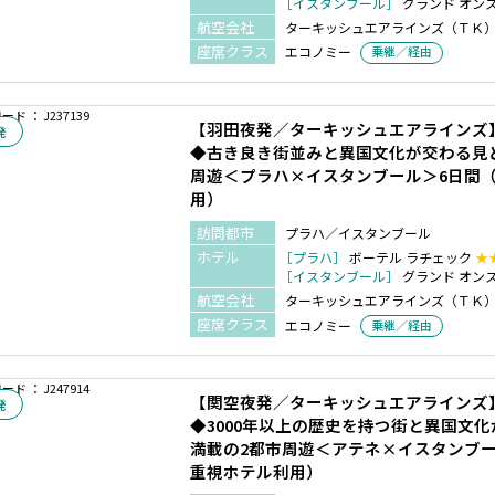
［イスタンブール］
グランド オン
航空会社
ターキッシュエアラインズ（ＴＫ
座席クラス
エコノミー
乗継／経由
ド ： J237139
【羽田夜発／ターキッシュエアラインズ
発
◆古き良き街並みと異国文化が交わる見
周遊＜プラハ×イスタンブール＞6日間
用）
訪問都市
プラハ／イスタンブール
ホテル
［プラハ］
ボーテル ラチェック
★
［イスタンブール］
グランド オン
航空会社
ターキッシュエアラインズ（ＴＫ
座席クラス
エコノミー
乗継／経由
ド ： J247914
【関空夜発／ターキッシュエアラインズ
発
◆3000年以上の歴史を持つ街と異国文
満載の2都市周遊＜アテネ×イスタンブー
重視ホテル利用）