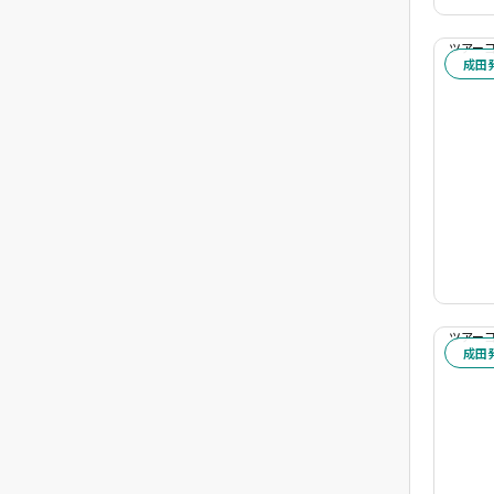
ツアーコー
成田
ツアーコー
成田