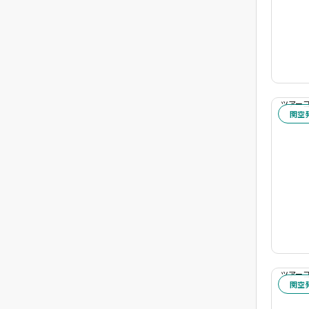
ツアーコー
関空
ツアーコー
関空