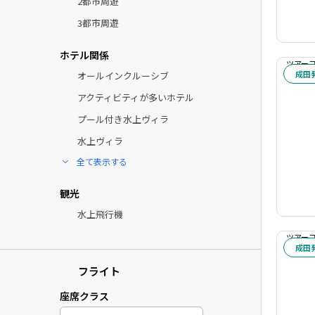
2都市周遊
3都市周遊
ホテル関係
ツアーコー
成田
オールインクルーシブ
アクティビティが多いホテル
プール付き水上ヴィラ
水上ヴィラ
全て表示する
観光
水上飛行機
ツアーコー
成田
フライト
座席クラス