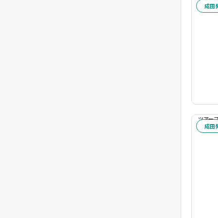
成田
キーワード
ツアーコード
ツアーコー
成田