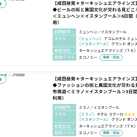
【成田昼発＊ターキッシュエアラインズ
発
◆ビールの街と異国文化が交わる見どこ
＜ミュンヘン×イスタンブール＞6日間
用）
訪問都市
ミュンヘン／イスタンブール
ホテル
［ミュンヘン］
アコムホテル ミュ
［イスタンブール］
グランド オン
航空会社
ターキッシュエアラインズ（ＴＫ
座席クラス
エコノミー
乗継／経由
ド ： J705683
【成田昼発＊ターキッシュエアラインズ
発
◆ファッションの街と異国文化が交わる
市周遊＜ミラノ×イスタンブール＞5日
利用）
訪問都市
ミラノ／イスタンブール
ホテル
［ミラノ］
ホテル コラーロ
★★★
［イスタンブール］
グランド オン
航空会社
ターキッシュエアラインズ（ＴＫ
座席クラス
エコノミー
乗継／経由