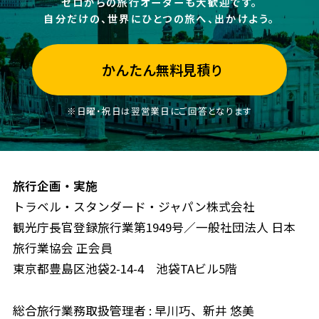
ゼロからの旅行オーダーも大歓迎です。
自分だけの、世界にひとつの旅へ、出かけよう。
かんたん無料見積り
※日曜・祝日は翌営業日にご回答となります
旅行企画・実施
トラベル・スタンダード・ジャパン株式会社
観光庁長官登録旅行業第1949号／一般社団法人 日本
旅行業協会 正会員
東京都豊島区池袋2-14-4 池袋TAビル5階
総合旅行業務取扱管理者 : 早川巧、新井 悠美