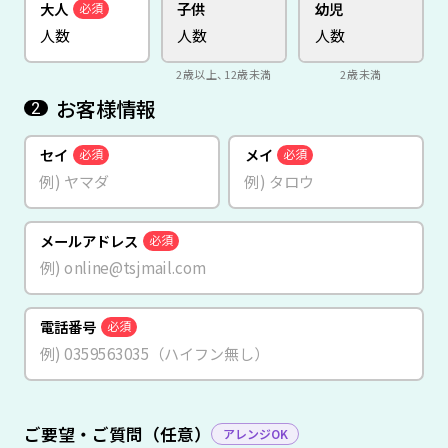
大人
子供
幼児
必須
2歳以上、12歳未満
2歳未満
お客様情報
2
セイ
メイ
必須
必須
メールアドレス
必須
電話番号
必須
ご要望・ご質問（任意）
アレンジOK