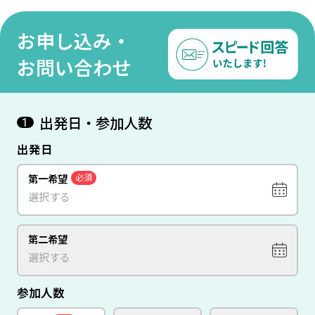
パドキア×イスタンブール
＞7日間
お申し込み・
お問い合わせ
出発日・参加人数
1
出発日
第一希望
必須
第二希望
参加人数