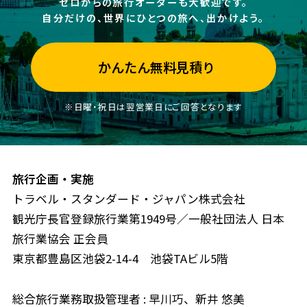
ゼロからの旅行オーダーも大歓迎です。
自分だけの、世界にひとつの旅へ、出かけよう。
かんたん無料見積り
※日曜・祝日は翌営業日にご回答となります
旅行企画・実施
トラベル・スタンダード・ジャパン株式会社
観光庁長官登録旅行業第1949号／一般社団法人 日本
旅行業協会 正会員
東京都豊島区池袋2-14-4 池袋TAビル5階
総合旅行業務取扱管理者 : 早川巧、新井 悠美