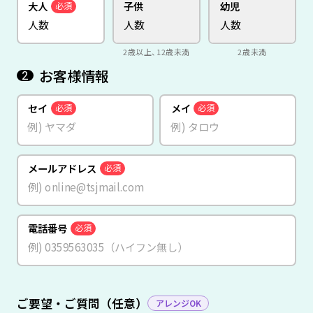
大人
子供
幼児
必須
2歳以上、12歳未満
2歳未満
お客様情報
2
セイ
メイ
必須
必須
メールアドレス
必須
電話番号
必須
ご要望・ご質問（任意）
アレンジOK