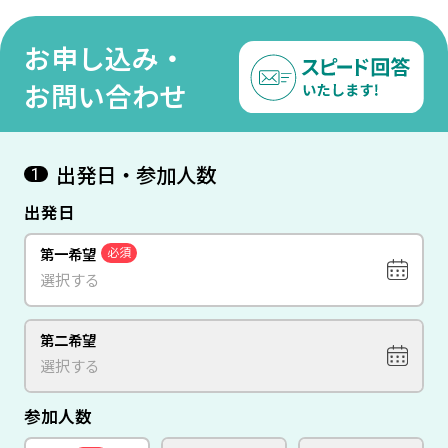
所満載の都市＜イスタンブ
ール＞8日間
お申し込み・
お問い合わせ
出発日・参加人数
1
出発日
第一希望
必須
第二希望
参加人数