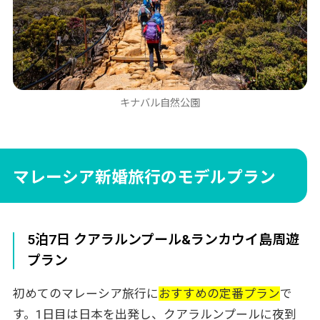
キナバル自然公園
マレーシア新婚旅行のモデルプラン
5泊7日 クアラルンプール&ランカウイ島周遊
プラン
初めてのマレーシア旅行に
おすすめの定番プラン
で
す。1日目は日本を出発し、クアラルンプールに夜到