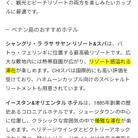
く、観光とビーチリゾートの両方を楽しみたいカップ
ルに最適です。
ペナン島のおすすめホテル
シャングリ・ラ ラサ サヤン リゾート&スパ
は、バ
トゥ・フェリンギに位置する最高級リゾートです。広
大な敷地内には熱帯庭園が広がり、
リゾート感溢れる
滞在
が楽しめます。CHIスパは国際的にも高い評価を
受けており、ハネムーンカップル向けのスペシャルト
リートメントも用意されています。
イースタン&オリエンタル ホテル
は、1885年創業の歴
史あるコロニアルホテルです。ジョージタウンの中心
に位置し、クラシックな雰囲気の中で
優雅な滞在
が楽
しめます。ヘリテージウイングとビクトリーアネック