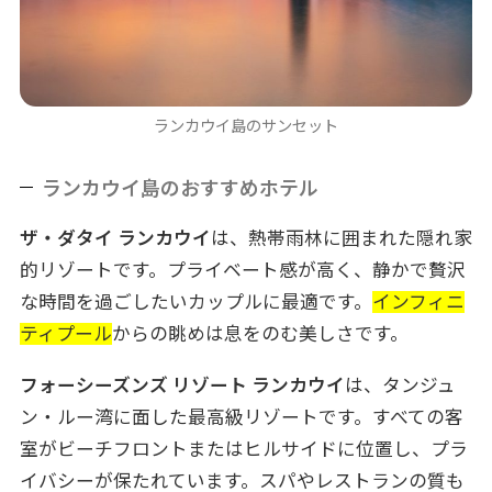
ランカウイ島のサンセット
ランカウイ島のおすすめホテル
ザ・ダタイ ランカウイ
は、熱帯雨林に囲まれた隠れ家
的リゾートです。プライベート感が高く、静かで贅沢
な時間を過ごしたいカップルに最適です。
インフィニ
ティプール
からの眺めは息をのむ美しさです。
フォーシーズンズ リゾート ランカウイ
は、タンジュ
ン・ルー湾に面した最高級リゾートです。すべての客
室がビーチフロントまたはヒルサイドに位置し、プラ
イバシーが保たれています。スパやレストランの質も