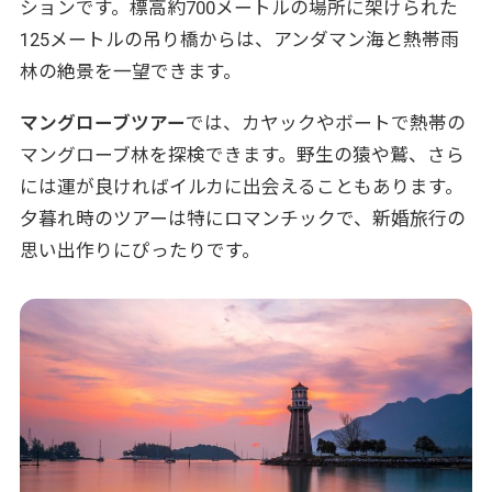
ションです。標高約700メートルの場所に架けられた
125メートルの吊り橋からは、アンダマン海と熱帯雨
林の絶景を一望できます。
マングローブツアー
では、カヤックやボートで熱帯の
マングローブ林を探検できます。野生の猿や鷲、さら
には運が良ければイルカに出会えることもあります。
夕暮れ時のツアーは特にロマンチックで、新婚旅行の
思い出作りにぴったりです。