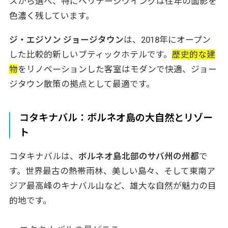
スから選べ、特にヘリテージウイングは往年の面影を
色濃く残しています。
ジ・エジソン ジョージタウン
は、2018年にオープン
した比較的新しいブティックホテルです。
歴史的な建
物
をリノベーションした客室はモダンで快適、ジョー
ジタウン散策の拠点として最適です。
コタキナバル：ボルネオ島の大自然とリゾー
ト
コタキナバルは、
ボルネオ島北部のサバ州の州都
で
す。世界最古の熱帯雨林、美しい島々、そして東南ア
ジア最高峰のキナバル山など、雄大な自然が魅力の目
的地です。