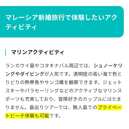
マレーシア新婚旅行で体験したいアク
ティビティ
マリンアクティビティ
ランカウイ島やコタキナバル周辺では、
シュノーケリ
ングやダイビング
が人気です。透明度の高い海で色と
りどりの熱帯魚やサンゴ礁を観察できます。ジェット
スキーやパラセーリングなどのアクティブなマリンス
ポーツも充実しており、冒険好きのカップルにはたま
りません。島巡りツアーでは、無人島での
プライベー
トビーチ体験も可能
です。