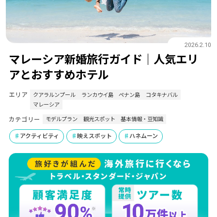
2026.2.10
マレーシア新婚旅行ガイド｜人気エリ
アとおすすめホテル
エリア
クアラルンプール
ランカウイ島
ペナン島
コタキナバル
マレーシア
カテゴリー
モデルプラン
観光スポット
基本情報・豆知識
アクティビティ
映えスポット
ハネムーン