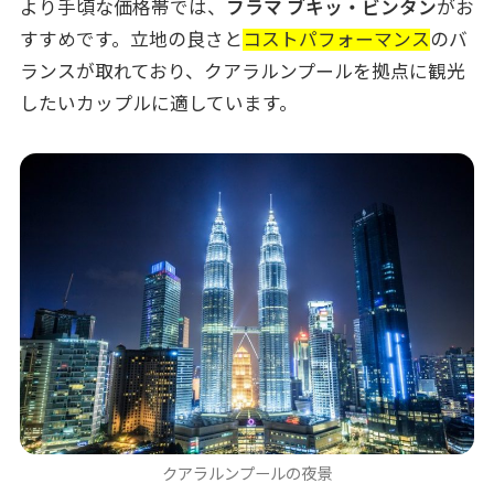
より手頃な価格帯では、
フラマ ブキッ・ビンタン
がお
すすめです。立地の良さと
コストパフォーマンス
のバ
ランスが取れており、クアラルンプールを拠点に観光
したいカップルに適しています。
クアラルンプールの夜景