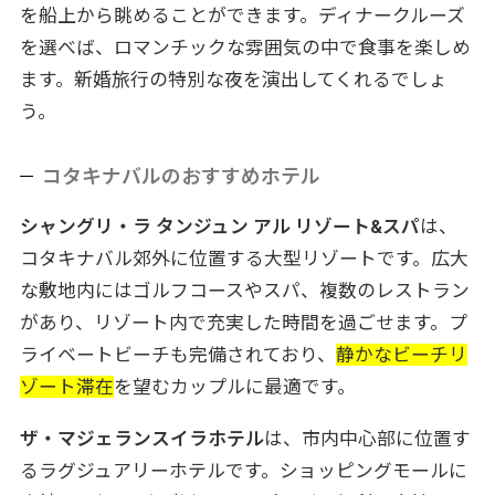
を船上から眺めることができます。ディナークルーズ
を選べば、ロマンチックな雰囲気の中で食事を楽しめ
ます。新婚旅行の特別な夜を演出してくれるでしょ
う。
コタキナバルのおすすめホテル
シャングリ・ラ タンジュン アル リゾート&スパ
は、
コタキナバル郊外に位置する大型リゾートです。広大
な敷地内にはゴルフコースやスパ、複数のレストラン
があり、リゾート内で充実した時間を過ごせます。プ
ライベートビーチも完備されており、
静かなビーチリ
ゾート滞在
を望むカップルに最適です。
ザ・マジェランスイラホテル
は、市内中心部に位置す
るラグジュアリーホテルです。ショッピングモールに