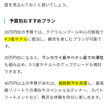
度を見込んでおくと良いでしょう。
予算別おすすめプラン
20万円台の予算では、クアラルンプール中心の旅程で
4つ星ホテル
に宿泊し、観光を楽しむプランが可能で
す。
30万円台になると、
ランカウイ島やペナン島での滞在
も組み込め、5つ星ホテルへのアップグレードも検討
できます。
40万円以上の予算があれば、
複数都市を周遊
し、最高
級リゾートでの滞在やスペシャルなディナー、スパト
リートメントなど、贅沢な体験を存分に楽しめます。