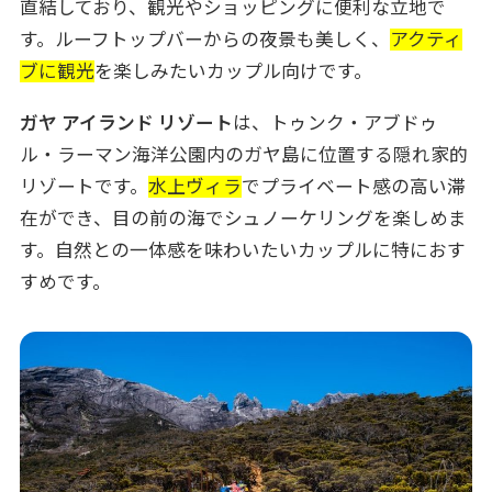
直結しており、観光やショッピングに便利な立地で
す。ルーフトップバーからの夜景も美しく、
アクティ
ブに観光
を楽しみたいカップル向けです。
ガヤ アイランド リゾート
は、トゥンク・アブドゥ
ル・ラーマン海洋公園内のガヤ島に位置する隠れ家的
リゾートです。
水上ヴィラ
でプライベート感の高い滞
在ができ、目の前の海でシュノーケリングを楽しめま
す。自然との一体感を味わいたいカップルに特におす
すめです。