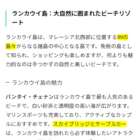
ランカウイ島：大自然に囲まれたビーチリゾ
ート
ランカウイ島は、マレーシア北西部に位置する
99の
島々
からなる諸島の中心となる島です。免税の島とし
て知られ、ショッピングも楽しめますが、何よりも魅
力的なのは手つかずの自然と美しいビーチです。
ランカウイ島の魅力
パンタイ・チェナン
はランカウイ島で最も人気のある
ビーチで、白い砂浜と透明度の高い海が広がります。
マリンスポーツも充実しており、アクティブなカップ
ルにおすすめです。
スカイブリッジとケーブルカー
は、ランカウイ島を訪れたら必ず体験したいアトラク