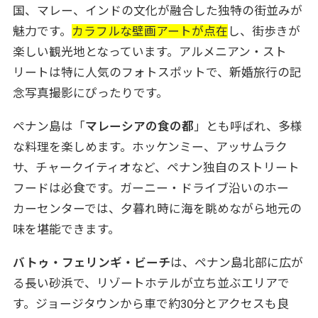
国、マレー、インドの文化が融合した独特の街並みが
魅力です。
カラフルな壁画アートが点在
し、街歩きが
楽しい観光地となっています。アルメニアン・スト
リートは特に人気のフォトスポットで、新婚旅行の記
念写真撮影にぴったりです。
ペナン島は「
マレーシアの食の都
」とも呼ばれ、多様
な料理を楽しめます。ホッケンミー、アッサムラク
サ、チャークイティオなど、ペナン独自のストリート
フードは必食です。ガーニー・ドライブ沿いのホー
カーセンターでは、夕暮れ時に海を眺めながら地元の
味を堪能できます。
バトゥ・フェリンギ・ビーチ
は、ペナン島北部に広が
る長い砂浜で、リゾートホテルが立ち並ぶエリアで
す。ジョージタウンから車で約30分とアクセスも良