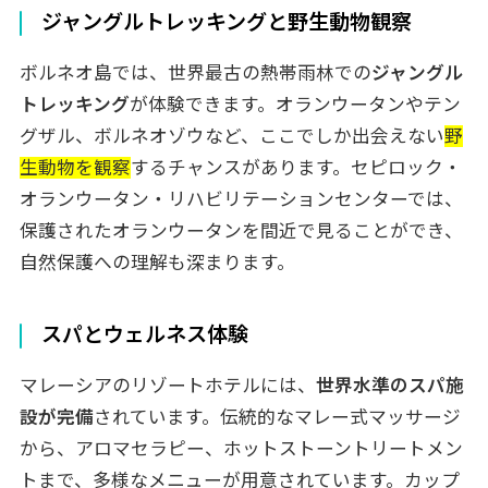
ジャングルトレッキングと野生動物観察
ボルネオ島では、世界最古の熱帯雨林での
ジャングル
トレッキング
が体験できます。オランウータンやテン
グザル、ボルネオゾウなど、ここでしか出会えない
野
生動物を観察
するチャンスがあります。セピロック・
オランウータン・リハビリテーションセンターでは、
保護されたオランウータンを間近で見ることができ、
自然保護への理解も深まります。
スパとウェルネス体験
マレーシアのリゾートホテルには、
世界水準のスパ施
設が完備
されています。伝統的なマレー式マッサージ
から、アロマセラピー、ホットストーントリートメン
トまで、多様なメニューが用意されています。カップ