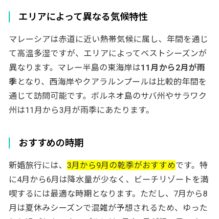
エリアによって異なる気候特性
マレーシアは赤道に近い熱帯気候に属し、年間を通じ
て高温多湿ですが、エリアによってベストシーズンが
異なります。マレー半島の東海岸は
11月から2月が雨
季
となり、西海岸やクアラルンプールは比較的年間を
通じて訪問可能です。ボルネオ島のサバ州やサラワク
州は11月から3月が雨季にあたります。
おすすめの時期
新婚旅行には、
3月から9月の乾季がおすすめ
です。特
に4月から6月は降水量が少なく、ビーチリゾートを満
喫するには最適な時期となります。ただし、7月から8
月は夏休みシーズンで混雑が予想されるため、ゆった