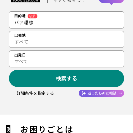
今すぐ探そう！
TOUR SEARCH
目的地
必須
バア環礁
出発地
出発日
すべて
検索する
詳細条件を指定する
お困りごとは