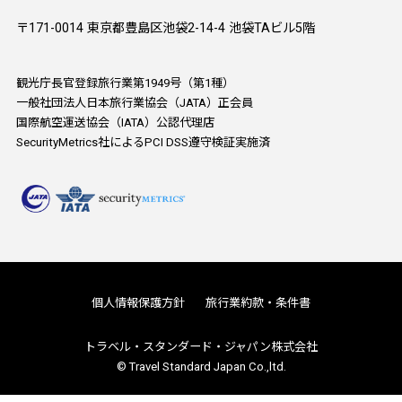
〒171-0014 東京都豊島区池袋2-14-4 池袋TAビル5階
観光庁長官登録旅行業第1949号（第1種）
一般社団法人日本旅行業協会（JATA）正会員
国際航空運送協会（IATA）公認代理店
SecurityMetrics社によるPCI DSS遵守検証実施済
個人情報保護方針
旅行業約款・条件書
トラベル・スタンダード・ジャパン株式会社
© Travel Standard Japan Co.,ltd.