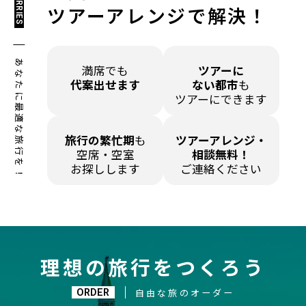
WORRIES
ツアーアレンジで解決！
あなたに最適な旅行を！
満席でも
ツアーに
代案出せます
ない都市
も
ツアーにできます
旅行の繁忙期
も
ツアーアレンジ・
空席・空室
相談無料！
お探しします
ご連絡ください
理想の旅行をつくろう
ORDER
自由な旅のオーダー