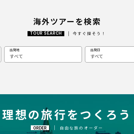
海外ツアーを検索
TOUR SEARCH
今すぐ探そう！
出発地
出発日
すべて
理想の旅行をつくろう
ORDER
自由な旅のオーダー