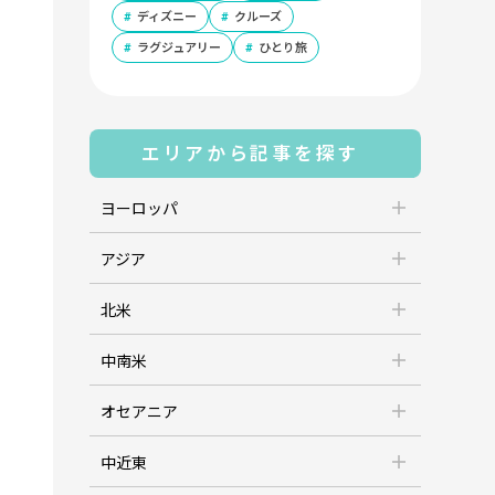
ディズニー
クルーズ
ラグジュアリー
ひとり旅
エリアから記事を探す
ヨーロッパ
アジア
北米
中南米
オセアニア
中近東