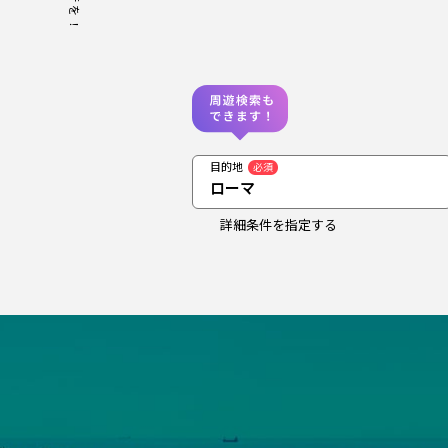
目的地
必須
ローマ
詳細条件を指定する