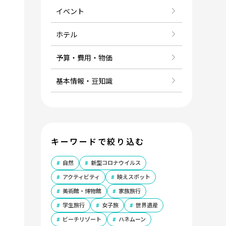
イベント
ホテル
予算・費用・物価
基本情報・豆知識
キーワードで絞り込む
自然
新型コロナウイルス
アクティビティ
映えスポット
美術館・博物館
家族旅行
学生旅行
女子旅
世界遺産
ビーチリゾート
ハネムーン