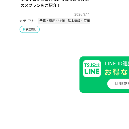
スメプランをご紹介！
2026.3.11
カテゴリー
予算・費用・物価
基本情報・豆知識
学生旅行