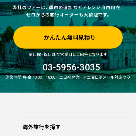
弊社のツアーは、都市の追加などアレンジ自由自在。
ゼロからの旅行オーダーも大歓迎です。
かんたん無料見積り
※日曜・祝日は翌営業日にご回答となります
03-5956-3035
営業時間:
月-金 10:00‐18:00／土日祝 休業
※土曜日はメール対応のみ
海外旅行を探す