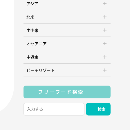
アジア
北米
中南米
オセアニア
中近東
ビーチリゾート
フリーワード検索
検索