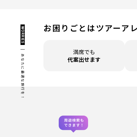
お困りごとは
ツアーア
WORRIES
満席でも
あなたに最適な旅行を！
代案出せます