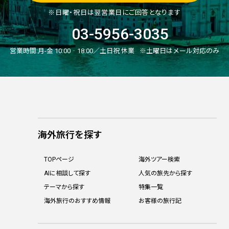
※日曜・祝日は翌営業日にご回答となります
03-5956-3035
営業時間:
月-金 10:00‐18:00／土日祝 休業
※土曜日はメール対応のみ
海外旅行を探す
TOPページ
海外ツアー検索
AIに相談して探す
人気の旅先から探す
テーマから探す
特集一覧
海外旅行のおすすめ情報
お客様の旅行記