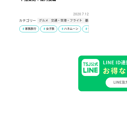
2020.7.12
カテゴリー
グルメ
交通・空港・フライト
基本情報・豆知識
家族旅行
女子旅
ハネムーン
ラグジュアリー
ひとり