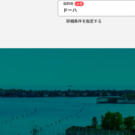
目的地
必須
ドーハ
詳細条件を指定する