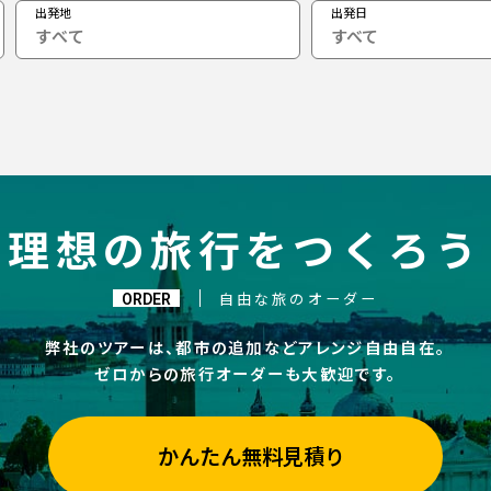
出発地
出発日
すべて
理想の旅行をつくろう
ORDER
自由な旅のオーダー
弊社のツアーは、都市の追加などアレンジ自由自在。
ゼロからの旅行オーダーも大歓迎です。
かんたん無料見積り