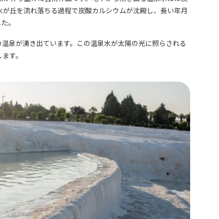
水が丘を流れ落ちる過程で炭酸カルシウムが沈殿し、長い年月
した。
もの温泉が湧き出ています。この温泉水が太陽の光に照らされる
します。
ト