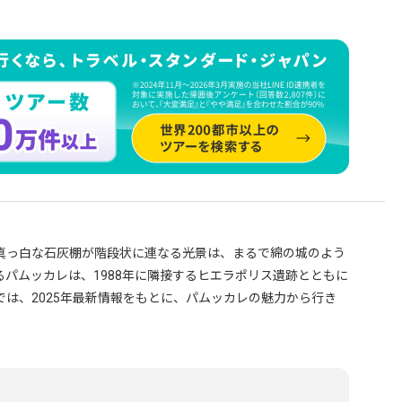
真っ白な石灰棚が階段状に連なる光景は、まるで綿の城のよう
パムッカレは、1988年に隣接するヒエラポリス遺跡とともに
は、2025年最新情報をもとに、パムッカレの魅力から行き