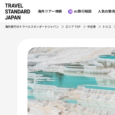
海外ツアー検索
AI旅行相談
人気の旅
海外旅行のトラベルスタンダードジャパン
エリア TOP
中近東
トルコ