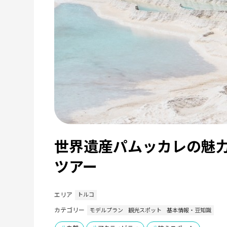
世界遺産パムッカレの魅
ツアー
エリア
トルコ
カテゴリー
モデルプラン
観光スポット
基本情報・豆知識