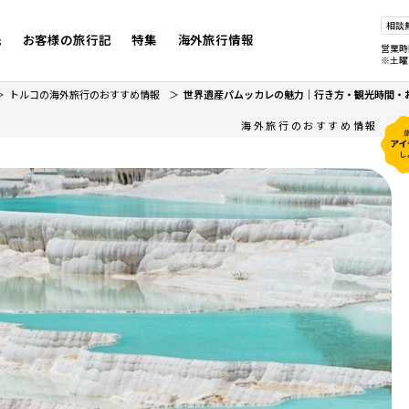
相談
先
お客様の旅行記
特集
海外旅行情報
営業時
※土曜
トルコの海外旅行のおすすめ情報
世界遺産パムッカレの魅力｜行き方・観光時間・
海外旅行のおすすめ情報