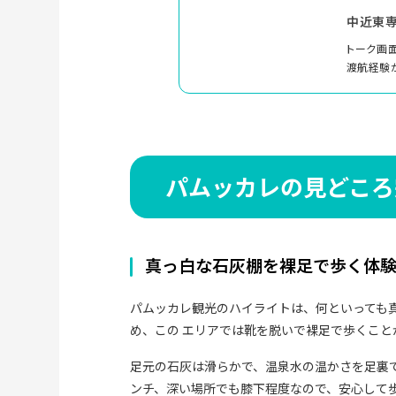
中近東専
トーク画
渡航経験
パムッカレの見どころ
真っ白な石灰棚を裸足で歩く体
パムッカレ観光のハイライトは、何といっても
め、この エリアでは靴を脱いで裸足で歩くこと
足元の石灰は滑らかで、温泉水の温かさを足裏
ンチ、深い場所でも膝下程度なので、安心して