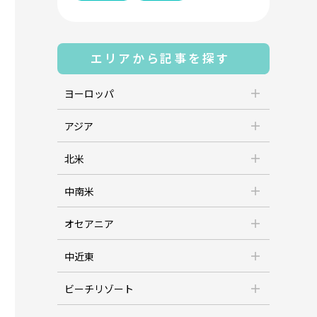
エリアから記事を探す
ヨーロッパ
アジア
北米
中南米
オセアニア
中近東
ビーチリゾート