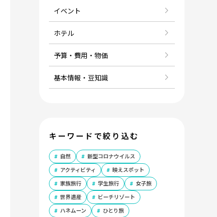
イベント
ホテル
予算・費用・物価
基本情報・豆知識
キーワードで絞り込む
自然
新型コロナウイルス
アクティビティ
映えスポット
家族旅行
学生旅行
女子旅
世界遺産
ビーチリゾート
ハネムーン
ひとり旅