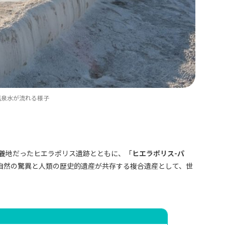
温泉水が流れる様子
ジャパンにおまかせ
！
保養地だったヒエラポリス遺跡とともに、「
ヒエラポリス-パ
自然の驚異と人類の歴史的遺産が共存する複合遺産として、世