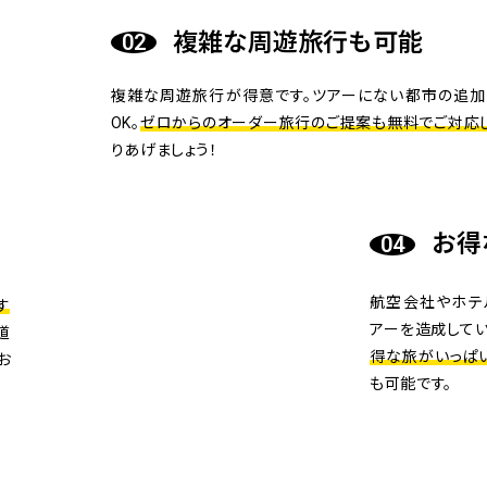
複雑な周遊旅行も可能
複雑な周遊旅行が得意です。ツアーにない都市の追加
OK。
ゼロからのオーダー旅行のご提案も無料でご対応し
りあげましょう！
お得
航空会社やホテ
す
アーを造成してい
道
得な旅がいっぱ
お
も可能です。