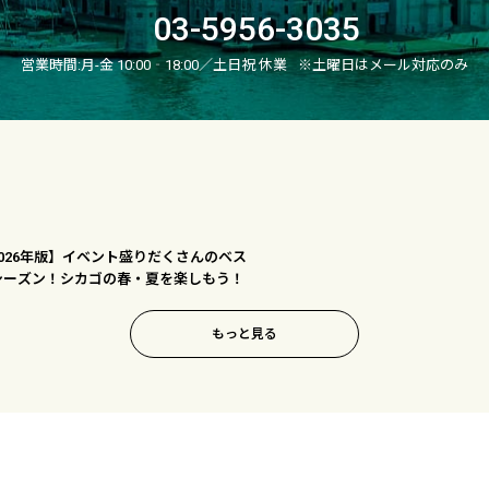
03-5956-3035
営業時間:
月-金 10:00‐18:00／土日祝 休業
※土曜日はメール対応のみ
2026年版】イベント盛りだくさんのベス
シーズン！シカゴの春・夏を楽しもう！
もっと見る