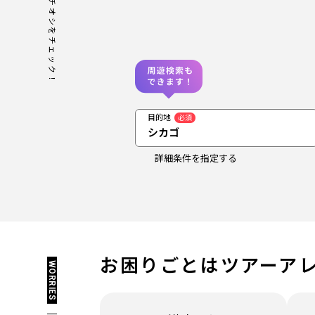
今のイチオシをチェック！
目的地
必須
シカゴ
詳細条件を指定する
お困りごとは
ツアーア
WORRIES