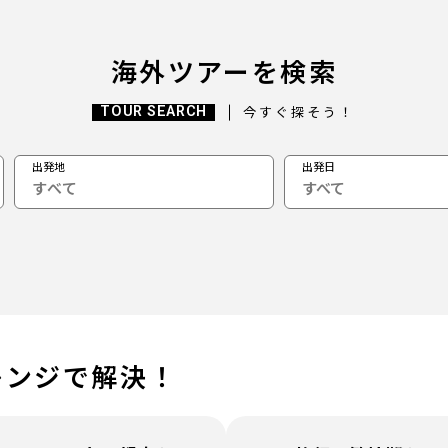
海外ツアーを検索
TOUR SEARCH
今すぐ探そう！
出発地
出発日
すべて
レンジで解決！