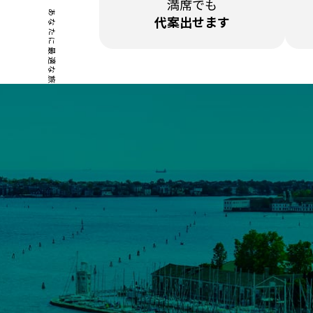
満席でも
あなたに最適な旅行を！
代案出せます