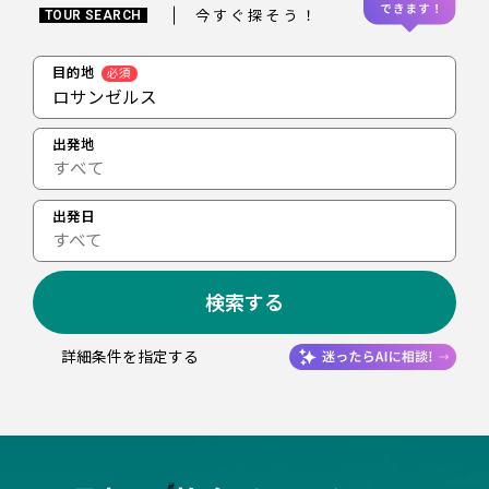
今すぐ探そう！
TOUR SEARCH
目的地
必須
ロサンゼルス
出発地
出発日
すべて
検索する
詳細条件を指定する