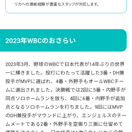
リカへの渡航経験が豊富なスタッフが対応します。
2023年WBCのおさらい
2023年3月、野球のWBCで日本代表が14年ぶりの世界
一に輝きました。投打にわたって活躍した3番・DH兼
投手がMVPに選ばれ、4番・外野手もオールWBCチー
ムに選出されました。決勝戦では2回に5番・内野手が
同点ソロホームランを放ち、4回に6番・内野手が追加
点となるソロホームランを打ちました。9回にはMVP
のDH兼投手がマウンドに上がり、エンジェルスのチー
ムメートである2番・外野手を空振り三振に仕留めて