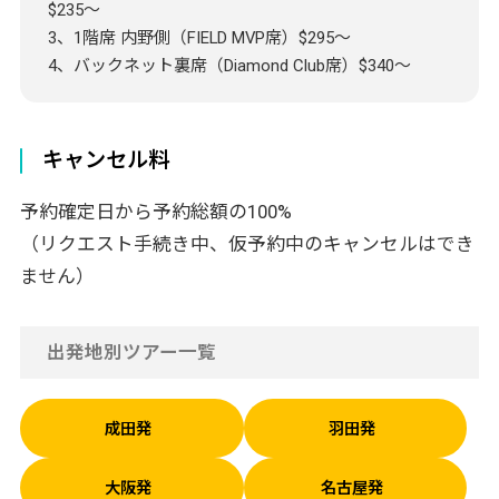
$235～
3、1階席 内野側（FIELD MVP席）$295～
4、バックネット裏席（Diamond Club席）$340～
キャンセル料
予約確定日から予約総額の100%
（リクエスト手続き中、仮予約中のキャンセルはでき
ません）
出発地別ツアー一覧
成田発
羽田発
大阪発
名古屋発