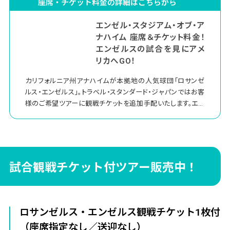
座席・チケット料金の詳細はこちらから
エンゼル・スタジアム・オブ・ア
ナハイム 座席＆チケット料金！
エンゼルスの試合を見にアメ
リカへGO！
カリフォルニア州アナハイムが本拠地の人気球団「ロサンゼ
ルス・エンゼルス」。トラベル・スタンダード・ジャパンではお客
様のご希望ツアーに観戦チケットを追加手配いたします。エン
ゼル・スタジアム・オブ・アナハイムの座席＆チケット料金をご
覧いただき、ぜひご検討ください。大リーグの舞台で二刀流復
帰を目指す日本人選手の活躍をお見逃しなく！
試合観戦チケット付ツアー販売中！
ロサンゼルス・エンゼルス観戦チケット1枚付
（座席指定なし／送迎なし）