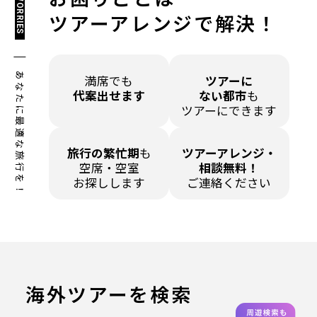
WORRIES
ツアーアレンジで解決！
あなたに最適な旅行を！
満席でも
ツアーに
代案出せます
ない都市
も
ツアーにできます
旅行の繁忙期
も
ツアーアレンジ・
空席・空室
相談無料！
お探しします
ご連絡ください
海外ツアーを検索