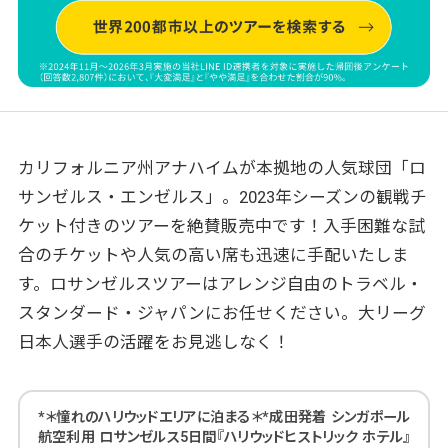
カリフォルニア州アナハイムが本拠地の人気球団「ロ
サンゼルス・エンゼルス」。2023年シーズンの観戦チ
ケット付きのツアーを絶賛販売中です！入手困難な試
合のチケットや人気の高い席も迅速に手配いたしま
す。ロサンゼルスツアーはアレンジ自由のトラベル・
スタンダード・ジャパンにお任せください。大リーグ
日本人選手の活躍をお見逃しなく！
*＊憧れのハリウッドエリアに泊まる＊*成田発着 シンガポール
航空利用 ロサンゼルス5日間『ハリウッドヒストリック ホテル』