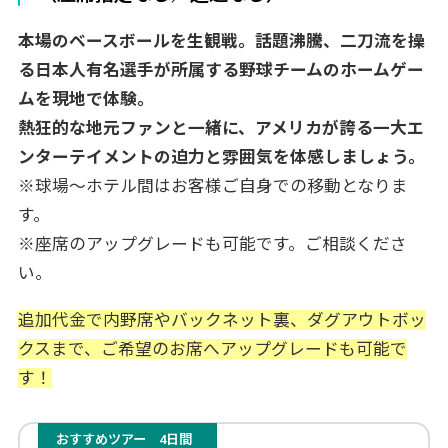
本場のベースボールを生観戦。話題沸騰、二刀流を操
る日本人有名選手が所属する野球チームのホームゲー
ムを現地で体験。
熱狂的な地元ファンと一緒に、アメリカが誇る一大エ
ンターテイメントの迫力と雰囲気を体感しましょう。
※球場～ホテル間はお客様ご自身での移動となりま
す。
※座席のアップグレードも可能です。ご相談くださ
い。
追加代金で内野席やバックネット裏、ダグアウトボッ
クスまで、ご希望のお席へアップグレードも可能で
す！
おすすめツアー
4日間