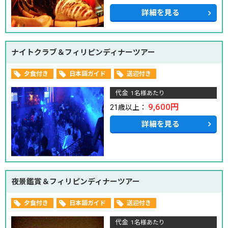
詳細を見る
ナイトクラブ＆フィリピンディナーツアー
夕食付き
日本語ガイド
送迎付き
代金
1名様あたり
9,600円
21歳以上：
詳細を見る
夜景鑑賞＆フィリピンディナーツアー
夕食付き
日本語ガイド
送迎付き
代金
1名様あたり