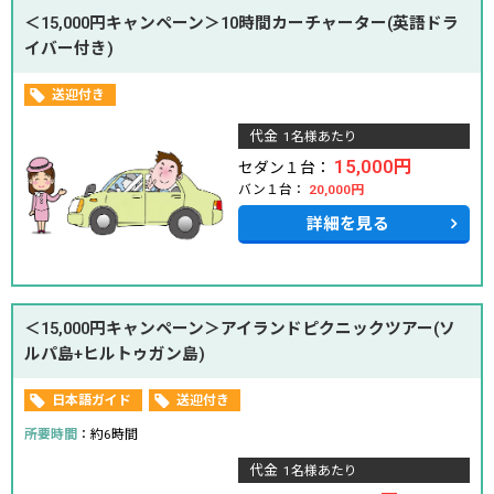
＜15,000円キャンペーン＞10時間カーチャーター(英語ドラ
イバー付き)
送迎付き
代金
1名様あたり
15,000円
セダン１台：
バン１台：
20,000円
詳細を見る
＜15,000円キャンペーン＞アイランドピクニックツアー(ソ
ルパ島+ヒルトゥガン島)
日本語ガイド
送迎付き
所要時間
：約6時間
代金
1名様あたり