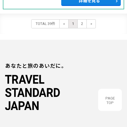
詳細を見る
TOTAL 39件
«
1
2
»
あなたと旅のあいだに。
PAGE
TOP