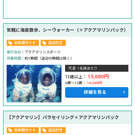
気軽に海底散歩、シーウォーカー（＋アクアマリンパック）
日本語ガイド
送迎付き
催行会社
：アクアマリンスポーツ
所要時間
：約1時間（送迎の時間は除く）
代金
1名様あたり
15,680円
13歳以上：
6歳～12歳：
14,240円
詳細を見る
【アクアマリン】パラセイリング＋アクアマリンパック
日本語ガイド
送迎付き