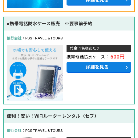
■携帯電話防水ケース販売 ※要事前予約
催行会社
：PGS TRAVEL & TOURS
代金
1名様あたり
500円
携帯電話防水ケース：
詳細を見る
便利！安い！WIFIルーターレンタル（セブ）
催行会社
：PGS TRAVEL & TOURS