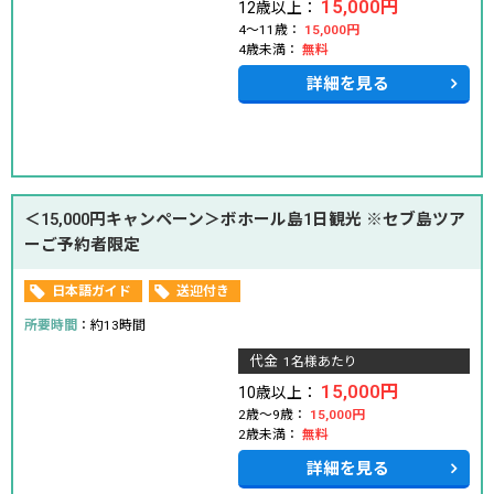
15,000円
12歳以上：
4～11歳：
15,000円
4歳未満：
無料
詳細を見る
＜15,000円キャンペーン＞ボホール島1日観光 ※セブ島ツア
ーご予約者限定
日本語ガイド
送迎付き
所要時間
：約13時間
代金
1名様あたり
15,000円
10歳以上：
2歳～9歳：
15,000円
2歳未満：
無料
詳細を見る