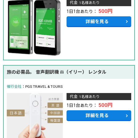
代金
1名様あたり
500円
1日1台あたり：
詳細を見る
旅の必需品。 音声翻訳機 ili（イリー） レンタル
催行会社
：PGS TRAVEL & TOURS
代金
1名様あたり
500円
1日1台あたり：
詳細を見る