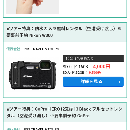
■ツアー特典：防水カメラ無料レンタル（空港受け渡し）※
要事前予約 Nikon W300
催行会社
：PGS TRAVEL & TOURS
代金
1名様あたり
4,000円
SDカ-ド:16GB：
SDカ-ド:32GB：
9,500円
詳細を見る
■ツアー特典：GoPro HERO12又は13 Black フルセットレン
タル（空港受け渡し）※要事前予約 GoPro
催行会社
：PGS TRAVEL & TOURS