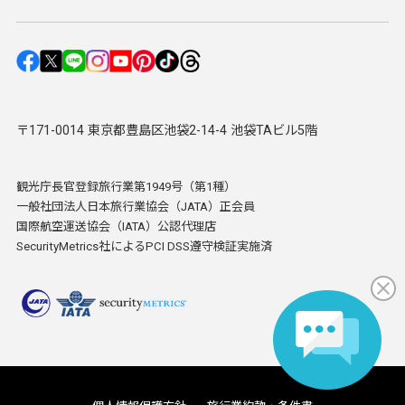
〒171-0014 東京都豊島区池袋2-14-4 池袋TAビル5階
観光庁長官登録旅行業第1949号（第1種）
一般社団法人日本旅行業協会（JATA）正会員
国際航空運送協会（IATA）公認代理店
SecurityMetrics社によるPCI DSS遵守検証実施済