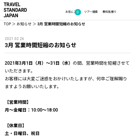
0
お気に入り
ツアー検索
無料見積り
TOP
お知らせ
3月 営業時間短縮のお知らせ
2021.02.26
3月 営業時間短縮のお知らせ
2021年3月1日（月）～31日（水）
の間、営業時間を短縮させて
いただきます。
お客様には大変ご迷惑をおかけいたしますが、何卒ご理解賜り
ますようお願いいたします。
【営業時間】
月～金曜日：10:00～18:00
【休業日】
土・日曜日、祝日