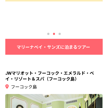
クションも充実していますよ♪
フィニティプール。最上階57階にあり宿泊者しか
入ることができず、プールから見えるシンガポール
の景色は時間を変えて何度もみたくなる魅力が
あります。
マリーナベイ・サンズに泊まるツアー
JWマリオット・フーコック・エメラルド・ベ
イ・リゾート＆スパ（フーコック島）
フーコック島