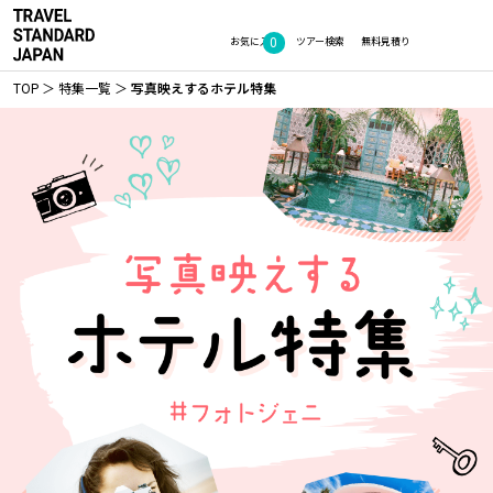
0
お気に入り
ツアー検索
無料見積り
TOP
特集一覧
写真映えするホテル特集