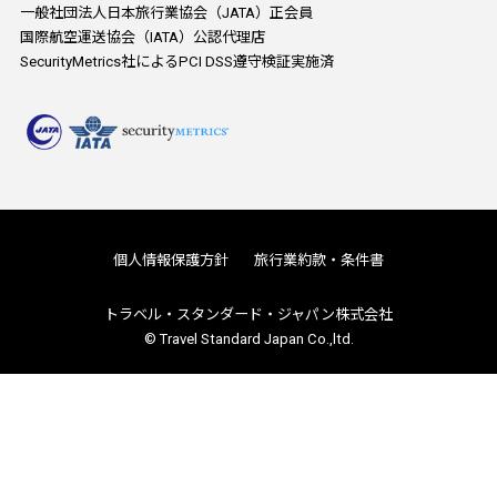
一般社団法人日本旅行業協会（JATA）正会員
国際航空運送協会（IATA）公認代理店
SecurityMetrics社によるPCI DSS遵守検証実施済
個人情報保護方針
旅行業約款・条件書
トラベル・スタンダード・ジャパン株式会社
© Travel Standard Japan Co.,ltd.