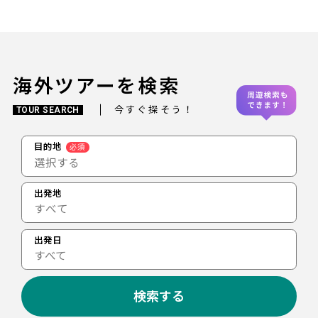
海外ツアーを検索
今すぐ探そう！
TOUR SEARCH
目的地
必須
選択する
出発地
出発日
すべて
検索する