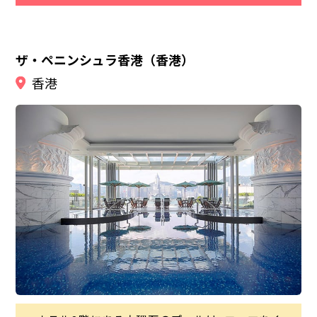
ザ・ペニンシュラ香港（香港）
香港
風水や神様に対しての信仰心がとても深い地、香
港。そんな香港にはパワースポットがいっぱい！中