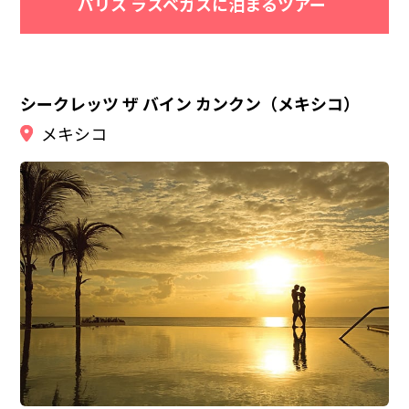
パリス ラスベガスに泊まるツアー
シークレッツ ザ バイン カンクン（メキシコ）
メキシコ
憧れのカリブ海のリゾートには、オールインクルー
カリブ海とラグーンの両方を一望できる！眺望重