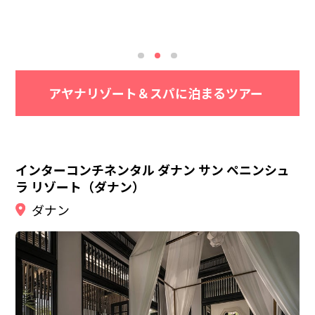
ド洋の絶景が目の前に広がる空間。大人専用のプ
ールでお寛ぎいただけます♪
アヤナリゾート＆スパに泊まるツアー
インターコンチネンタル ダナン サン ペニンシュ
ラ リゾート（ダナン）
ダナン