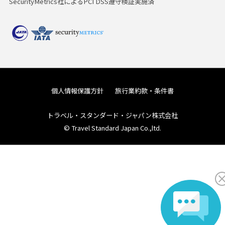
SecurityMetrics社によるPCI DSS遵守検証実施済
個人情報保護方針
旅行業約款・条件書
トラベル・スタンダード・ジャパン株式会社
© Travel Standard Japan Co.,ltd.