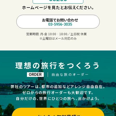
ホームページを見たとお伝えください。
お電話でお問い合わせ
03-5956-3035
営業時間:
月-金 10:00‐18:00／土日祝 休業
※土曜日はメール対応のみ
理想の旅行をつくろう
自由な旅のオーダー
ORDER
弊社のツアーは、都市の追加などアレンジ自由自在。
ゼロからの旅行オーダーも大歓迎です。
自分だけの、世界にひとつの旅へ、出かけよう。