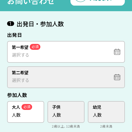
お問い合わせ
出発日・参加人数
1
出発日
第一希望
必須
第二希望
参加人数
大人
子供
幼児
必須
2歳以上、12歳未満
2歳未満