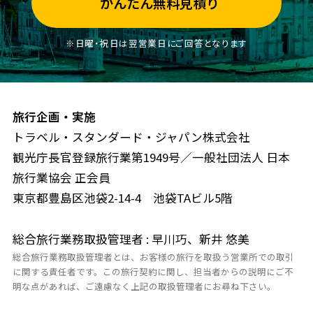
かんたん無料見積り
※日曜・祝日は翌営業日にご回答となります
旅行企画・実施
トラベル・スタンダード・ジャパン株式会社
観光庁長官登録旅行業第1949号／一般社団法人 日本
旅行業協会 正会員
東京都豊島区池袋2-14-4 池袋TAビル5階
総合旅行業務取扱管理者 : 早川巧、新井 悠美
総合旅行業務取扱管理者とは、お客様の旅行を取扱う営業所での取引
に関する責任者です。この旅行契約に関し、担当者からの説明にご不
明な点があれば、ご遠慮なく上記の取扱管理者にお尋ね下さい。