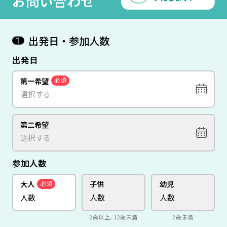
お問い合わせ
出発日・参加人数
1
出発日
第一希望
必須
第二希望
参加人数
大人
子供
幼児
必須
2歳以上、12歳未満
2歳未満