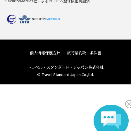
SecurityMetrics社によるPCI DSS遵守検証実施済
個人情報保護方針
旅行業約款・条件書
トラベル・スタンダード・ジャパン株式会社
© Travel Standard Japan Co.,ltd.