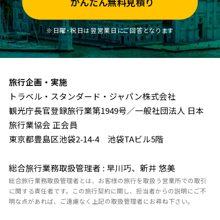
かんたん無料見積り
※日曜・祝日は翌営業日にご回答となります
旅行企画・実施
トラベル・スタンダード・ジャパン株式会社
観光庁長官登録旅行業第1949号／一般社団法人 日本
旅行業協会 正会員
東京都豊島区池袋2-14-4 池袋TAビル5階
総合旅行業務取扱管理者 : 早川巧、新井 悠美
総合旅行業務取扱管理者とは、お客様の旅行を取扱う営業所での取引
に関する責任者です。この旅行契約に関し、担当者からの説明にご不
明な点があれば、ご遠慮なく上記の取扱管理者にお尋ね下さい。