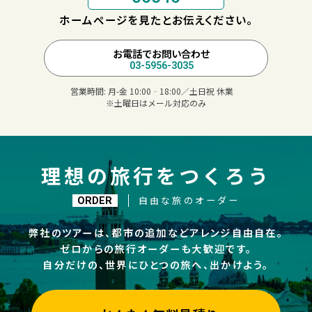
ホームページを見たとお伝えください。
お電話でお問い合わせ
03-5956-3035
営業時間:
月-金 10:00‐18:00／土日祝 休業
※土曜日はメール対応のみ
理想の旅行をつくろう
自由な旅のオーダー
ORDER
弊社のツアーは、都市の追加などアレンジ自由自在。
ゼロからの旅行オーダーも大歓迎です。
自分だけの、世界にひとつの旅へ、出かけよう。