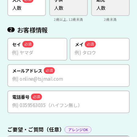
2歳以上、12歳未満
2歳未満
お客様情報
2
セイ
メイ
必須
必須
メールアドレス
必須
電話番号
必須
ご要望・ご質問（任意）
アレンジOK