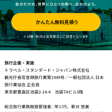
自分だけの、世界にひとつの旅へ、出かけよう。
かんたん無料見積り
※日曜・祝日は翌営業日にご回答となります
旅行企画・実施
トラベル・スタンダード・ジャパン株式会社
観光庁長官登録旅行業第1949号／一般社団法人 日本
旅行業協会 正会員
東京都豊島区池袋2-14-4 池袋TAビル5階
総合旅行業務取扱管理者 : 早川巧、新井 悠美