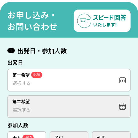
お申し込み・
お問い合わせ
出発日・参加人数
1
出発日
第一希望
必須
第二希望
参加人数
大人
子供
幼児
必須