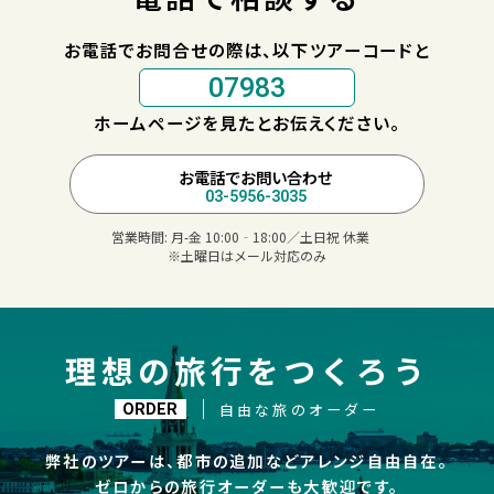
お電話でお問合せの際は、以下ツアーコードと
07983
ホームページを見たとお伝えください。
お電話でお問い合わせ
03-5956-3035
営業時間:
月-金 10:00‐18:00／土日祝 休業
※土曜日はメール対応のみ
理想の旅行をつくろう
自由な旅のオーダー
ORDER
弊社のツアーは、都市の追加などアレンジ自由自在。
ゼロからの旅行オーダーも大歓迎です。