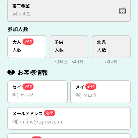
第二希望
参加人数
大人
子供
幼児
必須
2歳以上、12歳未満
2歳未満
お客様情報
2
セイ
メイ
必須
必須
メールアドレス
必須