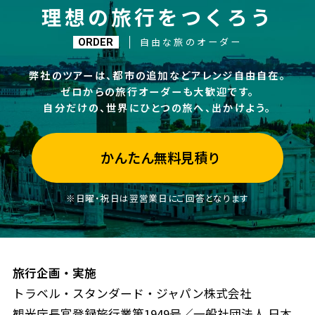
理想の旅行をつくろう
自由な旅のオーダー
ORDER
弊社のツアーは、都市の追加などアレンジ自由自在。
ゼロからの旅行オーダーも大歓迎です。
自分だけの、世界にひとつの旅へ、出かけよう。
かんたん無料見積り
※日曜・祝日は翌営業日にご回答となります
旅行企画・実施
トラベル・スタンダード・ジャパン株式会社
観光庁長官登録旅行業第1949号／一般社団法人 日本