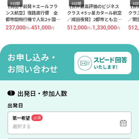
6日間
6日間
6
【羽田午前発＊エールフラ
【世界最高評価のビジネス
【世
ンス航空】復路直行便 全
クラス＊5ッ星カタール航空
クラ
都市間飛行機で人気2ヶ国周
／成田夜発】2都市とも立地
／関
遊＜ウィーン×パリ＞6日間
抜群、おすすめ4ッ星ホテル
抜群
237,000
451,000
512,000
1,330,000
512
円
~
円
円
~
円
（価格重視ホテル）
◆ウィーン／リンク内 パ
◆ウ
リ／オペラ地区＊全区間飛
リ／
行機で周遊＜ウィーン×パ
行機
リ＞6日間
リ＞
お申し込み・
お問い合わせ
出発日・参加人数
1
出発日
第一希望
必須