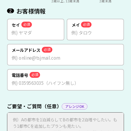
2歳以上、12歳未満
2歳未満
お客様情報
2
セイ
メイ
必須
必須
メールアドレス
必須
電話番号
必須
ご要望・ご質問（任意）
アレンジOK