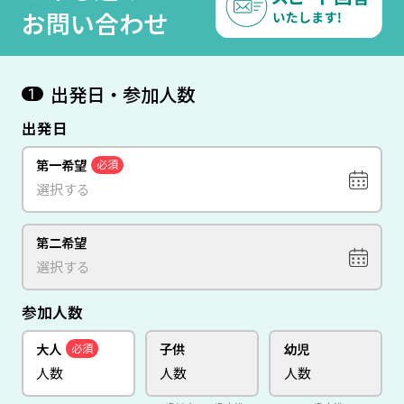
お問い合わせ
出発日・参加人数
1
出発日
第一希望
必須
第二希望
参加人数
大人
子供
幼児
必須