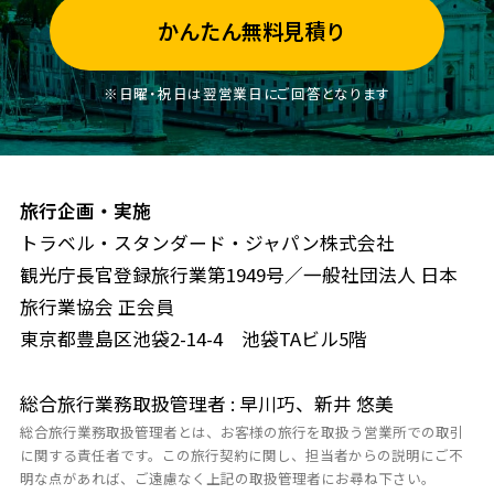
かんたん無料見積り
※日曜・祝日は翌営業日にご回答となります
旅行企画・実施
トラベル・スタンダード・ジャパン株式会社
観光庁長官登録旅行業第1949号／一般社団法人 日本
旅行業協会 正会員
東京都豊島区池袋2-14-4 池袋TAビル5階
総合旅行業務取扱管理者 : 早川巧、新井 悠美
総合旅行業務取扱管理者とは、お客様の旅行を取扱う営業所での取引
に関する責任者です。この旅行契約に関し、担当者からの説明にご不
明な点があれば、ご遠慮なく上記の取扱管理者にお尋ね下さい。