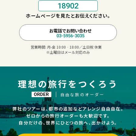
18902
ホームページを見たとお伝えください。
お電話でお問い合わせ
03-5956-3035
営業時間:
月-金 10:00‐18:00／土日祝 休業
※土曜日はメール対応のみ
理想の旅行をつくろう
自由な旅のオーダー
ORDER
弊社のツアーは、都市の追加などアレンジ自由自在。
ゼロからの旅行オーダーも大歓迎です。
自分だけの、世界にひとつの旅へ、出かけよう。