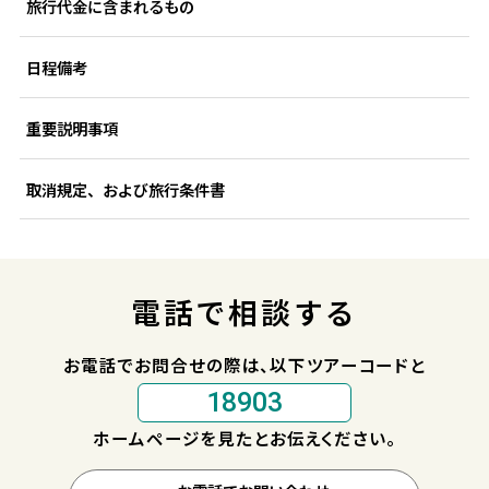
旅行代金に含まれるもの
日程備考
重要説明事項
取消規定、および旅行条件書
電話で相談する
お電話でお問合せの際は、以下ツアーコードと
18903
ホームページを見たとお伝えください。