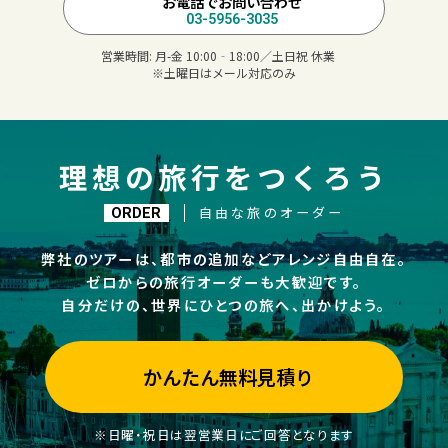
お電話でお問い合わせ
03-5956-3035
営業時間:
月-金 10:00‐18:00／土日祝 休業
※土曜日はメール対応のみ
理想の旅行をつくろう
自由な旅のオーダー
ORDER
弊社のツアーは、都市の追加などアレンジ自由自在。
ゼロからの旅行オーダーも大歓迎です。
自分だけの、世界にひとつの旅へ、出かけよう。
かんたん無料見積り
※日曜・祝日は翌営業日にご回答となります