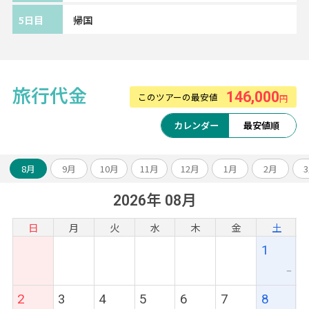
更、
5日目
帰国
ホテルアップグレード・変更もお問い合わせ
ください。
旅行代金
146,000
このツアーの最安値
円
カレンダー
最安値順
8月
9月
10月
11月
12月
1月
2月
2026年 08月
日
月
火
水
木
金
土
1
ー
2
3
4
5
6
7
8