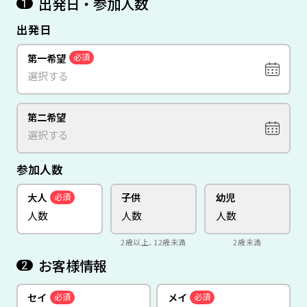
出発日・参加人数
1
出発日
第一希望
必須
第二希望
参加人数
大人
子供
幼児
必須
2歳以上、12歳未満
2歳未満
お客様情報
2
セイ
メイ
必須
必須