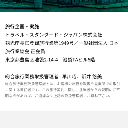
旅行企画・実施
トラベル・スタンダード・ジャパン株式会社
観光庁長官登録旅行業第1949号／一般社団法人 日本
旅行業協会 正会員
東京都豊島区池袋2-14-4 池袋TAビル5階
総合旅行業務取扱管理者 : 早川巧、新井 悠美
総合旅行業務取扱管理者とは、お客様の旅行を取扱う営業所での取引
に関する責任者です。この旅行契約に関し、担当者からの説明にご不
明な点があれば、ご遠慮なく上記の取扱管理者にお尋ね下さい。