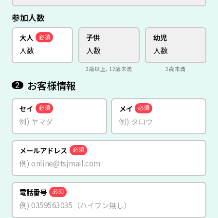
参加人数
大人
子供
幼児
必須
2歳以上、12歳未満
2歳未満
お客様情報
2
セイ
メイ
必須
必須
メールアドレス
必須
電話番号
必須