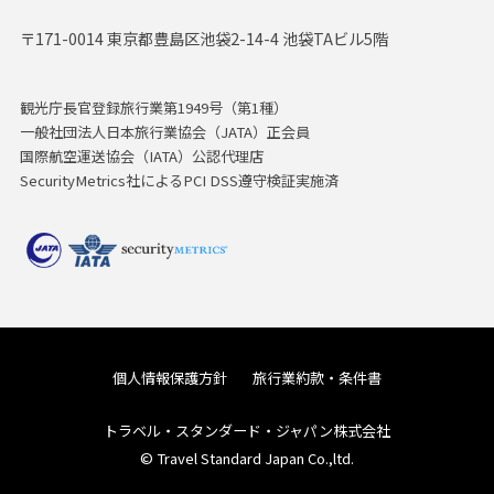
〒171-0014 東京都豊島区池袋2-14-4 池袋TAビル5階
観光庁長官登録旅行業第1949号（第1種）
一般社団法人日本旅行業協会（JATA）正会員
国際航空運送協会（IATA）公認代理店
SecurityMetrics社によるPCI DSS遵守検証実施済
個人情報保護方針
旅行業約款・条件書
トラベル・スタンダード・ジャパン株式会社
© Travel Standard Japan Co.,ltd.