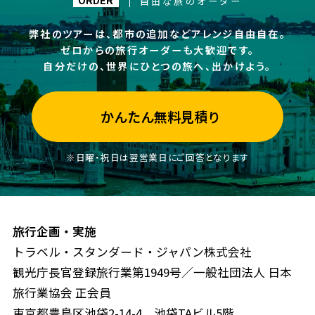
自由な旅のオーダー
ORDER
弊社のツアーは、都市の追加などアレンジ自由自在。
ゼロからの旅行オーダーも大歓迎です。
自分だけの、世界にひとつの旅へ、出かけよう。
かんたん無料見積り
※日曜・祝日は翌営業日にご回答となります
旅行企画・実施
トラベル・スタンダード・ジャパン株式会社
観光庁長官登録旅行業第1949号／一般社団法人 日本
旅行業協会 正会員
東京都豊島区池袋2-14-4 池袋TAビル5階