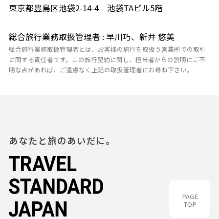
東京都豊島区池袋2-14-4 池袋TAビル5階
総合旅行業務取扱管理者 : 早川巧、新井 悠美
総合旅行業務取扱管理者とは、お客様の旅行を取扱う営業所での取引
に関する責任者です。この旅行契約に関し、担当者からの説明にご不
明な点があれば、ご遠慮なく上記の取扱管理者にお尋ね下さい。
あなたと旅のあいだに。
PAGE
TOP