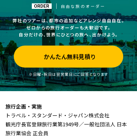
自由な旅のオーダー
ORDER
弊社のツアーは、都市の追加などアレンジ自由自在。
ゼロからの旅行オーダーも大歓迎です。
自分だけの、世界にひとつの旅へ、出かけよう。
かんたん無料見積り
※日曜・祝日は翌営業日にご回答となります
旅行企画・実施
トラベル・スタンダード・ジャパン株式会社
観光庁長官登録旅行業第1949号／一般社団法人 日本
旅行業協会 正会員