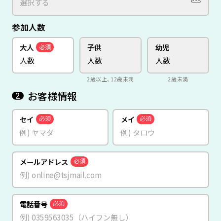
参加人数
大人
子供
幼児
必須
2歳以上、12歳未満
2歳未満
お客様情報
2
セイ
メイ
必須
必須
メールアドレス
必須
電話番号
必須