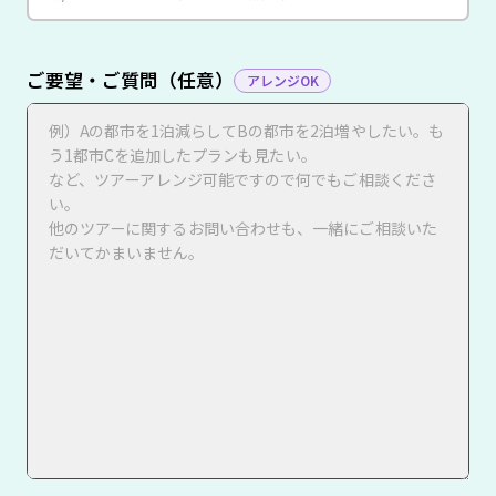
ご要望・ご質問（任意）
アレンジOK