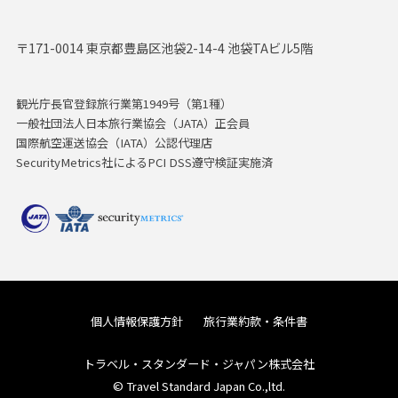
〒171-0014 東京都豊島区池袋2-14-4 池袋TAビル5階
観光庁長官登録旅行業第1949号（第1種）
一般社団法人日本旅行業協会（JATA）正会員
国際航空運送協会（IATA）公認代理店
SecurityMetrics社によるPCI DSS遵守検証実施済
個人情報保護方針
旅行業約款・条件書
トラベル・スタンダード・ジャパン株式会社
© Travel Standard Japan Co.,ltd.