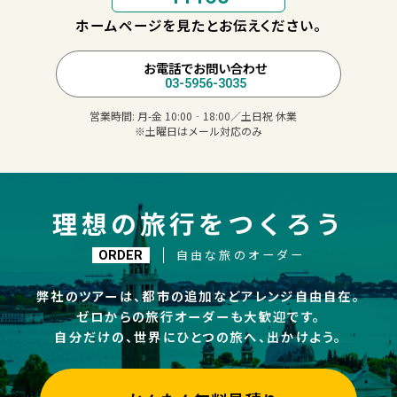
ホームページを見たとお伝えください。
お電話でお問い合わせ
03-5956-3035
営業時間:
月-金 10:00‐18:00／土日祝 休業
※土曜日はメール対応のみ
理想の旅行をつくろう
自由な旅のオーダー
ORDER
弊社のツアーは、都市の追加などアレンジ自由自在。
ゼロからの旅行オーダーも大歓迎です。
自分だけの、世界にひとつの旅へ、出かけよう。