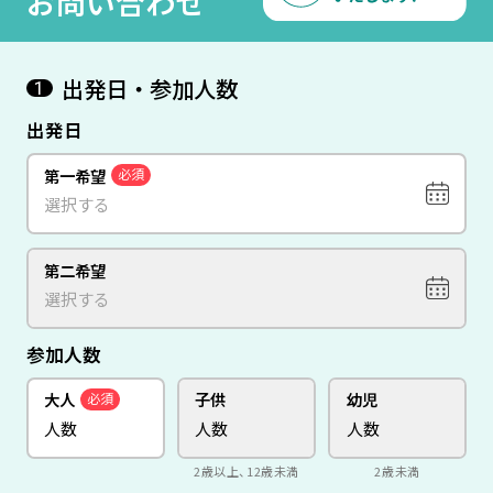
お問い合わせ
出発日・参加人数
1
出発日
第一希望
必須
第二希望
参加人数
大人
子供
幼児
必須
2歳以上、12歳未満
2歳未満