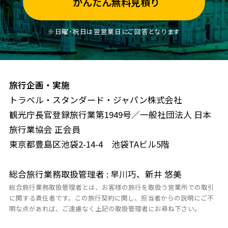
かんたん無料見積り
※日曜・祝日は翌営業日にご回答となります
旅行企画・実施
トラベル・スタンダード・ジャパン株式会社
観光庁長官登録旅行業第1949号／一般社団法人 日本
旅行業協会 正会員
東京都豊島区池袋2-14-4 池袋TAビル5階
総合旅行業務取扱管理者 : 早川巧、新井 悠美
総合旅行業務取扱管理者とは、お客様の旅行を取扱う営業所での取引
に関する責任者です。この旅行契約に関し、担当者からの説明にご不
明な点があれば、ご遠慮なく上記の取扱管理者にお尋ね下さい。