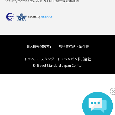
SecurityMetrics社によるPCI DSS遵守検証実施済
個人情報保護方針
旅行業約款・条件書
トラベル・スタンダード・ジャパン株式会社
© Travel Standard Japan Co.,ltd.