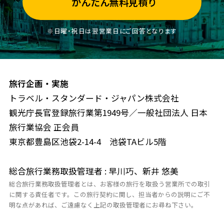
かんたん無料見積り
※日曜・祝日は翌営業日にご回答となります
旅行企画・実施
トラベル・スタンダード・ジャパン株式会社
観光庁長官登録旅行業第1949号／一般社団法人 日本
旅行業協会 正会員
東京都豊島区池袋2-14-4 池袋TAビル5階
総合旅行業務取扱管理者 : 早川巧、新井 悠美
総合旅行業務取扱管理者とは、お客様の旅行を取扱う営業所での取引
に関する責任者です。この旅行契約に関し、担当者からの説明にご不
明な点があれば、ご遠慮なく上記の取扱管理者にお尋ね下さい。