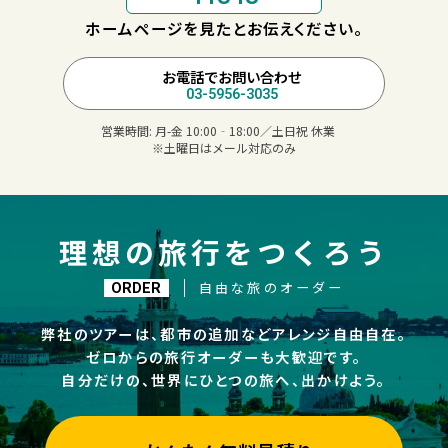
ホームページを見たとお伝えください。
お電話でお問い合わせ
03-5956-3035
営業時間:
月-金 10:00‐18:00／土日祝 休業
※土曜日はメール対応のみ
理想の旅行をつくろう
自由な旅のオーダー
ORDER
弊社のツアーは、都市の追加などアレンジ自由自在。
ゼロからの旅行オーダーも大歓迎です。
自分だけの、世界にひとつの旅へ、出かけよう。