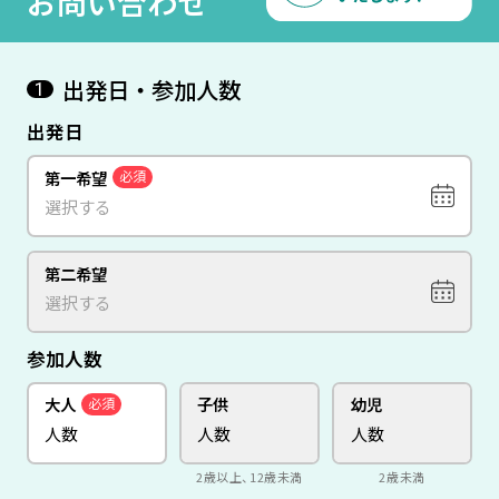
お問い合わせ
出発日・参加人数
1
出発日
第一希望
必須
第二希望
参加人数
大人
子供
幼児
必須
2歳以上、12歳未満
2歳未満