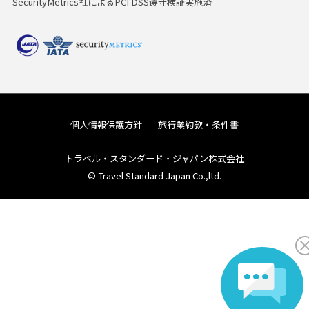
SecurityMetrics社によるPCI DSS遵守検証実施済
個人情報保護方針
旅行業約款・条件書
トラベル・スタンダード・ジャパン株式会社
© Travel Standard Japan Co.,ltd.