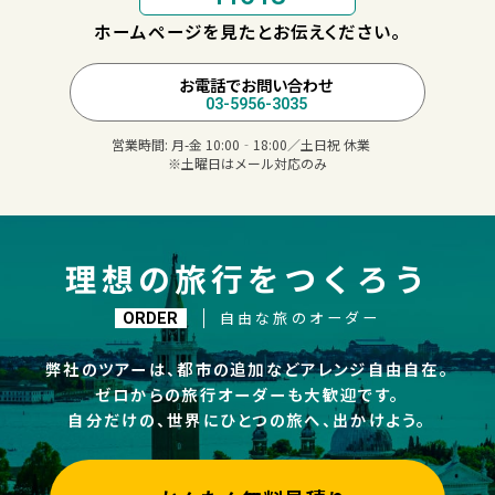
ホームページを見たとお伝えください。
お電話でお問い合わせ
03-5956-3035
営業時間:
月-金 10:00‐18:00／土日祝 休業
※土曜日はメール対応のみ
理想の旅行をつくろう
自由な旅のオーダー
ORDER
弊社のツアーは、都市の追加などアレンジ自由自在。
ゼロからの旅行オーダーも大歓迎です。
自分だけの、世界にひとつの旅へ、出かけよう。