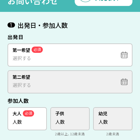
お問い合わせ
出発日・参加人数
1
出発日
第一希望
必須
第二希望
参加人数
大人
子供
幼児
必須
2歳以上、12歳未満
2歳未満