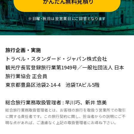
かんたん無料見積り
※日曜・祝日は翌営業日にご回答となります
旅行企画・実施
トラベル・スタンダード・ジャパン株式会社
観光庁長官登録旅行業第1949号／一般社団法人 日本
旅行業協会 正会員
東京都豊島区池袋2-14-4 池袋TAビル5階
総合旅行業務取扱管理者 : 早川巧、新井 悠美
総合旅行業務取扱管理者とは、お客様の旅行を取扱う営業所での取引
に関する責任者です。この旅行契約に関し、担当者からの説明にご不
明な点があれば、ご遠慮なく上記の取扱管理者にお尋ね下さい。