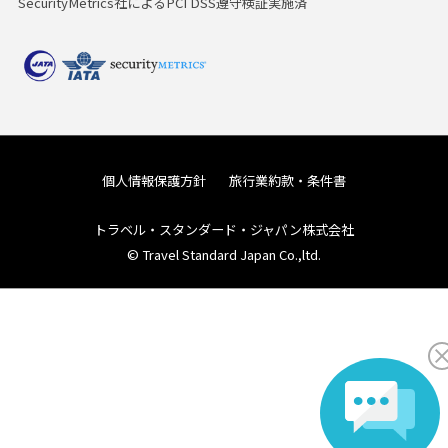
SecurityMetrics社によるPCI DSS遵守検証実施済
個人情報保護方針
旅行業約款・条件書
トラベル・スタンダード・ジャパン株式会社
© Travel Standard Japan Co.,ltd.