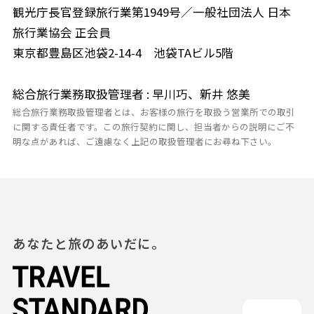
観光庁長官登録旅行業第1949号／一般社団法人 日本
旅行業協会 正会員
東京都豊島区池袋2-14-4 池袋TAビル5階
総合旅行業務取扱管理者 : 早川巧、新井 悠美
総合旅行業務取扱管理者とは、お客様の旅行を取扱う営業所での取引
に関する責任者です。この旅行契約に関し、担当者からの説明にご不
明な点があれば、ご遠慮なく上記の取扱管理者にお尋ね下さい。
あなたと旅のあいだに。