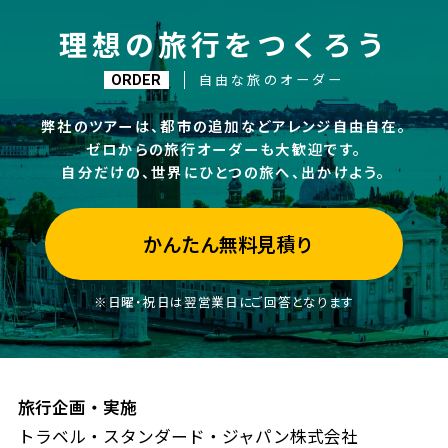
理想の旅行をつくろう
自由な旅のオーダー
ORDER
弊社のツアーは、都市の追加などアレンジ自由自在。
ゼロからの旅行オーダーも大歓迎です。
自分だけの、世界にひとつの旅へ、出かけよう。
かんたん無料見積り
※日曜・祝日は翌営業日にご回答となります
旅行企画・実施
トラベル・スタンダード・ジャパン株式会社