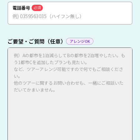
電話番号
必須
ご要望・ご質問（任意）
アレンジOK