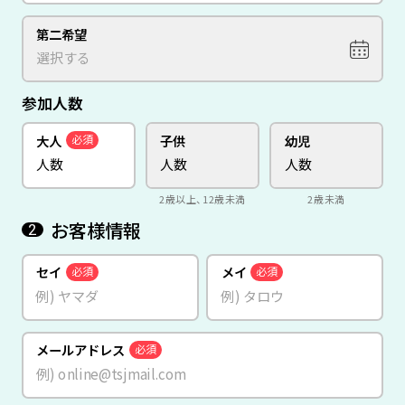
第二希望
参加人数
大人
子供
幼児
必須
2歳以上、12歳未満
2歳未満
お客様情報
2
セイ
メイ
必須
必須
メールアドレス
必須