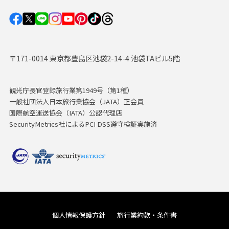
〒171-0014 東京都豊島区池袋2-14-4 池袋TAビル5階
観光庁長官登録旅行業第1949号（第1種）
一般社団法人日本旅行業協会（JATA）正会員
国際航空運送協会（IATA）公認代理店
SecurityMetrics社によるPCI DSS遵守検証実施済
個人情報保護方針
旅行業約款・条件書