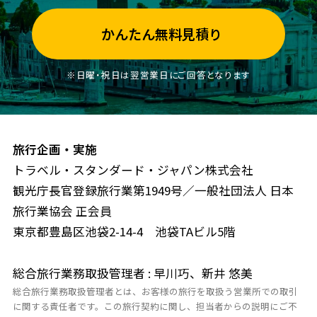
かんたん無料見積り
※日曜・祝日は翌営業日にご回答となります
旅行企画・実施
トラベル・スタンダード・ジャパン株式会社
観光庁長官登録旅行業第1949号／一般社団法人 日本
旅行業協会 正会員
東京都豊島区池袋2-14-4 池袋TAビル5階
総合旅行業務取扱管理者 : 早川巧、新井 悠美
総合旅行業務取扱管理者とは、お客様の旅行を取扱う営業所での取引
に関する責任者です。この旅行契約に関し、担当者からの説明にご不