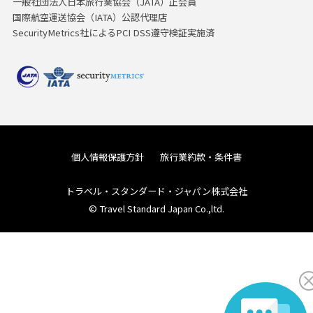
一般社団法人日本旅行業協会（JATA）正会員
国際航空運送協会（IATA）公認代理店
SecurityMetrics社によるPCI DSS遵守検証実施済
個人情報保護方針
旅行業約款・条件書
トラベル・スタンダード・ジャパン株式会社
© Travel Standard Japan Co.,ltd.