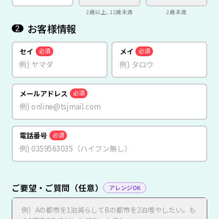
2歳以上、12歳未満
2歳未満
お客様情報
2
セイ
メイ
必須
必須
メールアドレス
必須
電話番号
必須
ご要望・ご質問（任意）
アレンジOK