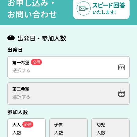
お申し込み・
お問い合わせ
出発日・参加人数
1
出発日
第一希望
必須
第二希望
参加人数
大人
子供
幼児
必須