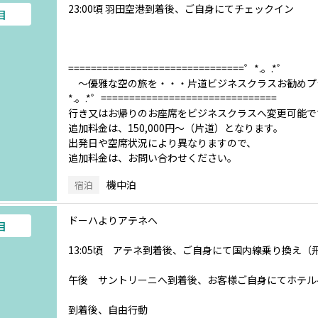
23:00頃 羽田空港到着後、ご自身にてチェックイン
目
===============================゜*.。.*゜
～優雅な空の旅を・・・片道ビジネスクラスお勧めプ
*.。.*゜===============================
行き又はお帰りのお座席をビジネスクラスへ変更可能で
追加料金は、150,000円～（片道）となります。
出発日や空席状況により異なりますので、
追加料金は、お問い合わせください。
機中泊
宿泊
ドーハよりアテネへ
目
13:05頃 アテネ到着後、ご自身にて国内線乗り換え
午後 サントリーニへ到着後、お客様ご自身にてホテル
到着後、自由行動