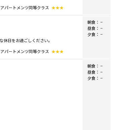
＆アパートメンツ同等クラス
★★★
朝食：
−
昼食：
−
夕食：
−
な休日をお過ごしください。
＆アパートメンツ同等クラス
★★★
朝食：
−
昼食：
−
夕食：
−