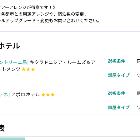
ツアーアレンジが得意です！》
州各都市との周遊アレンジや、宿泊数の変更、
テルアップグレード・変更もお問い合わせください。
ホテル
選択条件
ントリーニ島
キクラドニシア・ルームズ＆ア
ートメンツ
★★★
部屋タイプ
選択条件
テネ
アポロ ホテル
★★★
部屋タイプ
表