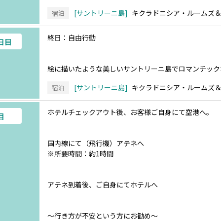
サントリーニ島
キクラドニシア・ルームズ
宿泊
終日：自由行動
4日目
絵に描いたような美しいサントリーニ島でロマンチック
サントリーニ島
キクラドニシア・ルームズ
宿泊
ホテルチェックアウト後、お客様ご自身にて空港へ。
目
国内線にて（飛行機）アテネへ
※所要時間：約1時間
アテネ到着後、ご自身にてホテルへ
～行き方が不安という方にお勧め～