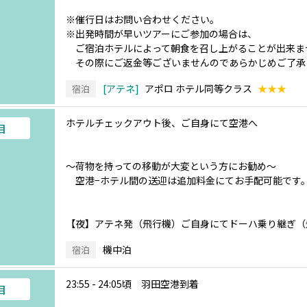
※催行日はお問い合わせください。
※出発時間が早いツアーにご参加の場合は、
ご宿泊ホテルによって朝食を召し上がることが出来ま
その際にご返金等ございませんのであらかじめご了承
アテネ
アポロ ホテル同等クラス
★★★
宿泊
ホテルチェックアウト後、ご自身にて空港へ
目
～荷物を持っての移動が大変という方にお勧め～
空港−ホテル間の送迎は追加料金にてお手配可能です
【夜】アテネ発（飛行機）ご自身にてドーハ乗り継ぎ（
機中泊
宿泊
23:55 - 24:05頃 羽田空港到着
目