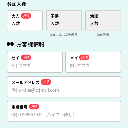
参加人数
大人
子供
幼児
必須
2歳以上、12歳未満
2歳未満
お客様情報
2
セイ
メイ
必須
必須
メールアドレス
必須
電話番号
必須