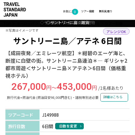
0
フォトギャラリー
お気に入り
ツアー検索
無料見積り
◇サントリーニ島：エーゲ海のサンセット
◇サントリーニ島：白壁の建物
◇サントリーニ島：雑貨
◇◎アテネ：衛兵交代
◇◎アテネ：街並み
TOP
ヨーロッパ
ギリシャ
サントリーニ島・アテネ
ツアー詳細
※写真はイメージです
※写真はイメージです
アレンジOK
サントリーニ島／アテネ 6日間
【成田夜発／エミレーツ航空】＊紺碧のエーゲ海と、
断崖に白壁の街。サントリーニ島連泊＊― ギリシャ2
都市周遊＜サントリーニ島×アテネ＞6日間（価格重
視ホテル）
267,000
453,000
円～
円
/1名様あたり
詳細はこちら
旅行代金+燃油代金 (燃油目安98,000円含む)・諸税等別途必要
ツアーコード
J149988
旅行日数
6日間
日数を変更