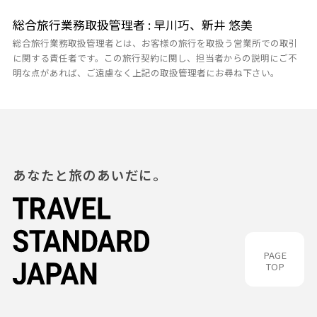
総合旅行業務取扱管理者 : 早川巧、新井 悠美
総合旅行業務取扱管理者とは、お客様の旅行を取扱う営業所での取引
に関する責任者です。この旅行契約に関し、担当者からの説明にご不
明な点があれば、ご遠慮なく上記の取扱管理者にお尋ね下さい。
あなたと旅のあいだに。
PAGE
TOP