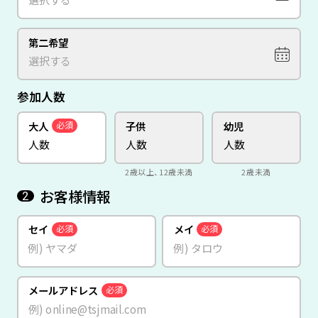
第二希望
参加人数
大人
子供
幼児
必須
2歳以上、12歳未満
2歳未満
お客様情報
2
セイ
メイ
必須
必須
メールアドレス
必須