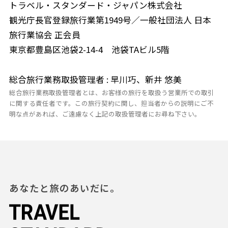
トラベル・スタンダード・ジャパン株式会社
観光庁長官登録旅行業第1949号／一般社団法人 日本
旅行業協会 正会員
東京都豊島区池袋2-14-4 池袋TAビル5階
総合旅行業務取扱管理者 : 早川巧、新井 悠美
総合旅行業務取扱管理者とは、お客様の旅行を取扱う営業所での取引
に関する責任者です。この旅行契約に関し、担当者からの説明にご不
明な点があれば、ご遠慮なく上記の取扱管理者にお尋ね下さい。
あなたと旅のあいだに。