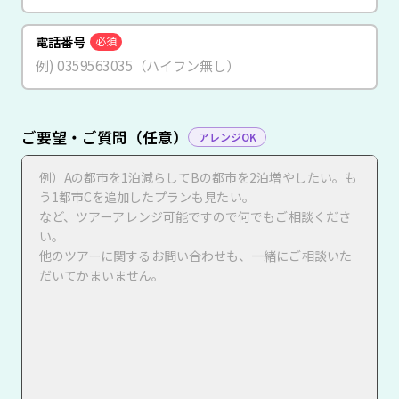
電話番号
必須
ご要望・ご質問（任意）
アレンジOK