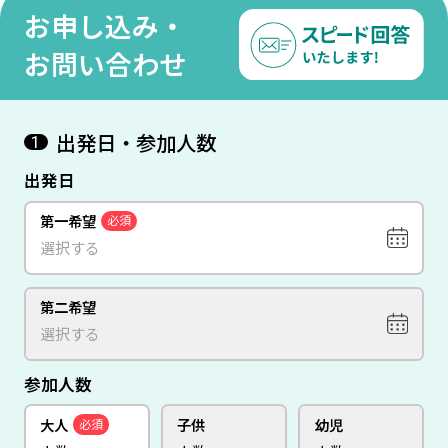
お申し込み・
お問い合わせ
出発日・参加人数
1
出発日
第一希望
必須
第二希望
参加人数
大人
子供
幼児
必須