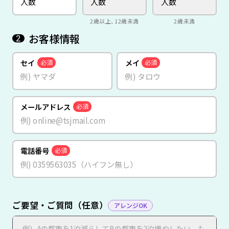
2歳以上、12歳未満
2歳未満
お客様情報
2
セイ
メイ
必須
必須
メールアドレス
必須
電話番号
必須
ご要望・ご質問（任意）
アレンジOK