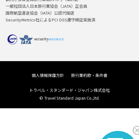
一般社団法人日本旅行業協会（JATA）正会員
国際航空運送協会（IATA）公認代理店
SecurityMetrics社によるPCI DSS遵守検証実施済
個人情報保護方針
旅行業約款・条件書
トラベル・スタンダード・ジャパン株式会社
© Travel Standard Japan Co.,ltd.