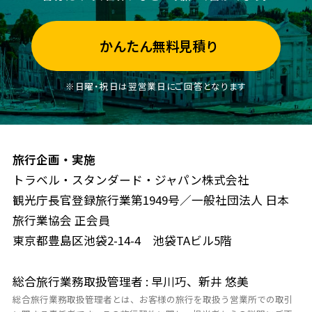
かんたん無料見積り
※日曜・祝日は翌営業日にご回答となります
旅行企画・実施
トラベル・スタンダード・ジャパン株式会社
観光庁長官登録旅行業第1949号／一般社団法人 日本
旅行業協会 正会員
東京都豊島区池袋2-14-4 池袋TAビル5階
総合旅行業務取扱管理者 : 早川巧、新井 悠美
総合旅行業務取扱管理者とは、お客様の旅行を取扱う営業所での取引