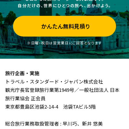
自分だけの、世界にひとつの旅へ、出かけよう。
かんたん無料見積り
※日曜・祝日は翌営業日にご回答となります
旅行企画・実施
トラベル・スタンダード・ジャパン株式会社
観光庁長官登録旅行業第1949号／一般社団法人 日本
旅行業協会 正会員
東京都豊島区池袋2-14-4 池袋TAビル5階
総合旅行業務取扱管理者 : 早川巧、新井 悠美