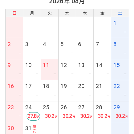
2026年 08月
日
月
火
水
木
金
土
1
ー
2
3
4
5
6
7
8
ー
ー
ー
ー
ー
ー
ー
9
10
11
12
13
14
15
ー
ー
ー
ー
ー
ー
ー
16
17
18
19
20
21
22
ー
ー
ー
ー
ー
ー
ー
23
24
25
26
27
28
29
27.8
30.2
30.2
30.2
30.2
30.2
ー
最
30
31
安