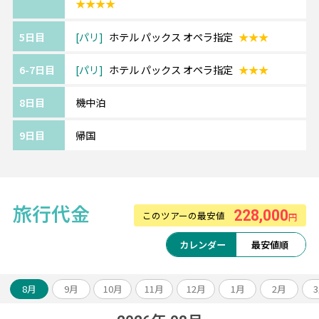
★★★★
5日目
パリ
ホテル パックス オペラ指定
★★★
6-7日目
パリ
ホテル パックス オペラ指定
★★★
8日目
機中泊
9日目
帰国
旅行代金
228,000
このツアーの最安値
円
カレンダー
最安値順
8月
9月
10月
11月
12月
1月
2月