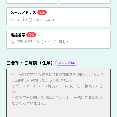
メールアドレス
必須
電話番号
必須
ご要望・ご質問（任意）
アレンジOK