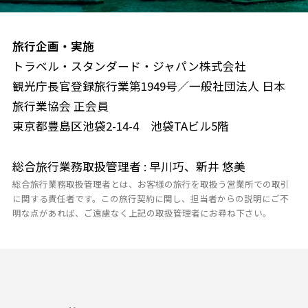
旅行企画・実施
トラベル・スタンダード・ジャパン株式会社
観光庁長官登録旅行業第1949号／一般社団法人 日本
旅行業協会 正会員
東京都豊島区池袋2-14-4 池袋TAビル5階
総合旅行業務取扱管理者 : 早川巧、新井 悠美
総合旅行業務取扱管理者とは、お客様の旅行を取扱う営業所での取引
に関する責任者です。この旅行契約に関し、担当者からの説明にご不
明な点があれば、ご遠慮なく上記の取扱管理者にお尋ね下さい。