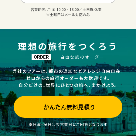
営業時間:
月-金 10:00‐18:00／土日祝 休業
※土曜日はメール対応のみ
理想の旅行をつくろう
自由な旅のオーダー
ORDER
弊社のツアーは、都市の追加などアレンジ自由自在。
ゼロからの旅行オーダーも大歓迎です。
自分だけの、世界にひとつの旅へ、出かけよう。
かんたん無料見積り
※日曜・祝日は翌営業日にご回答となります