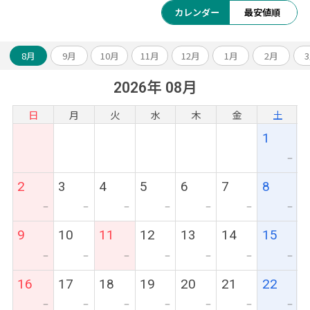
カレンダー
最安値順
8月
9月
10月
11月
12月
1月
2月
2026年 08月
日
月
火
水
木
金
土
1
ー
2
3
4
5
6
7
8
ー
ー
ー
ー
ー
ー
ー
9
10
11
12
13
14
15
ー
ー
ー
ー
ー
ー
ー
16
17
18
19
20
21
22
ー
ー
ー
ー
ー
ー
ー