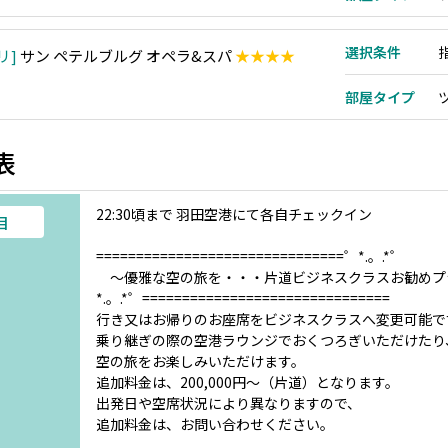
選択条件
リ
サン ペテルブルグ オペラ&スパ
★★★★
部屋タイプ
表
22:30頃まで 羽田空港にて各自チェックイン
目
===============================゜*.。.*゜
～優雅な空の旅を・・・片道ビジネスクラスお勧めプ
*.。.*゜===============================
行き又はお帰りのお座席をビジネスクラスへ変更可能で
乗り継ぎの際の空港ラウンジでおくつろぎいただけたり
空の旅をお楽しみいただけます。
追加料金は、200,000円～（片道）となります。
出発日や空席状況により異なりますので、
追加料金は、お問い合わせください。