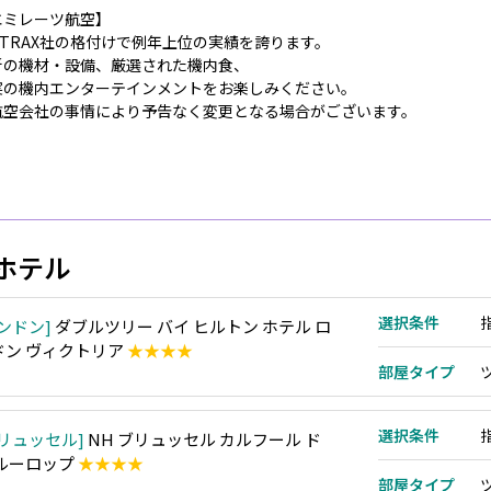
エミレーツ航空】
KYTRAX社の格付けで例年上位の実績を誇ります。
新の機材・設備、厳選された機内食、
実の機内エンターテインメントをお楽しみください。
航空会社の事情により予告なく変更となる場合がございます。
ホテル
選択条件
ンドン
ダブルツリー バイ ヒルトン ホテル ロ
ドン ヴィクトリア
★★★★
部屋タイプ
選択条件
リュッセル
NH ブリュッセル カルフール ド
 ルーロップ
★★★★
部屋タイプ