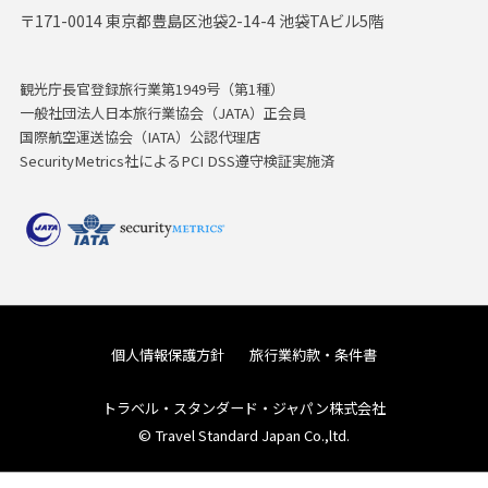
〒171-0014 東京都豊島区池袋2-14-4 池袋TAビル5階
観光庁長官登録旅行業第1949号（第1種）
一般社団法人日本旅行業協会（JATA）正会員
国際航空運送協会（IATA）公認代理店
SecurityMetrics社によるPCI DSS遵守検証実施済
個人情報保護方針
旅行業約款・条件書
トラベル・スタンダード・ジャパン株式会社
© Travel Standard Japan Co.,ltd.