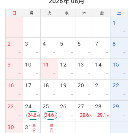
2026年 08月
日
月
火
水
木
金
土
1
ー
2
3
4
5
6
7
8
ー
ー
ー
ー
ー
ー
ー
9
10
11
12
13
14
15
ー
ー
ー
ー
ー
ー
ー
16
17
18
19
20
21
22
ー
ー
ー
ー
ー
ー
ー
23
24
25
26
27
28
29
24.6
24.6
28.6
29.1
ー
ー
ー
最
最
30
31
安
安