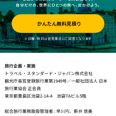
自分だけの、世界にひとつの旅へ、出かけよう。
かんたん無料見積り
※日曜・祝日は翌営業日にご回答となります
旅行企画・実施
トラベル・スタンダード・ジャパン株式会社
観光庁長官登録旅行業第1949号／一般社団法人 日本
旅行業協会 正会員
東京都豊島区池袋2-14-4 池袋TAビル5階
総合旅行業務取扱管理者 : 早川巧、新井 悠美