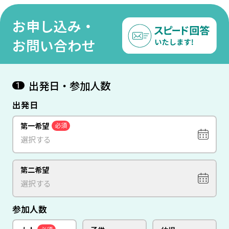
間
ト・
ニ島
お申し込み・
お問い合わせ
出発日・参加人数
1
出発日
第一希望
必須
第二希望
参加人数