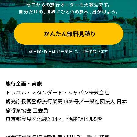
ゼロからの旅行オーダーも大歓迎です。
自分だけの、世界にひとつの旅へ、出かけよう。
かんたん無料見積り
※日曜・祝日は翌営業日にご回答となります
旅行企画・実施
トラベル・スタンダード・ジャパン株式会社
観光庁長官登録旅行業第1949号／一般社団法人 日本
旅行業協会 正会員
東京都豊島区池袋2-14-4 池袋TAビル5階
総合旅行業務取扱管理者 : 早川巧、新井 悠美