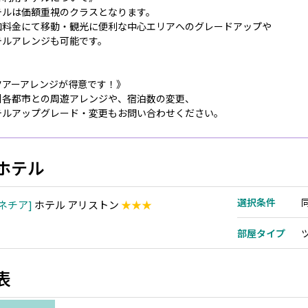
テルは価額重視のクラスとなります。
加料金にて移動・観光に便利な中心エリアへのグレードアップや
テルアレンジも可能です。
ツアーアレンジが得意です！》
州各都市との周遊アレンジや、宿泊数の変更、
テルアップグレード・変更もお問い合わせください。
ホテル
選択条件
ネチア
ホテル アリストン
★★★
部屋タイプ
表