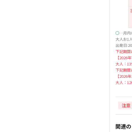
○
…月内
大人お1人
出発日:20
下記期間
【2026
大人：139
下記期間
【2026
大人：120
注意
関連の