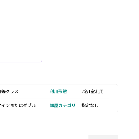
同等クラス
利用形態
2名1室利用
ツインまたはダブル
部屋カテゴリ
指定なし