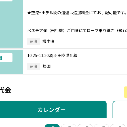
★空港−ホテル間の送迎は追加料金にてお手配可能です
ベネチア発（飛行機）ご自身にてローマ乗り継ぎ（飛行
機中泊
宿泊
10:25-11:20頃 羽田空港到着
目
帰国
宿泊
代金
カレンダー