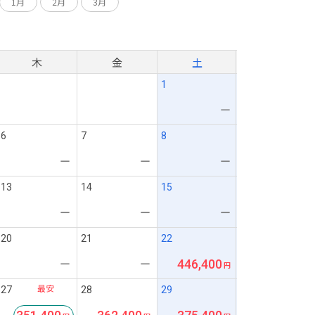
1月
2月
3月
月
木
金
土
1
ー
6
7
8
ー
ー
ー
13
14
15
ー
ー
ー
20
21
22
446,400
ー
ー
最安
27
28
29