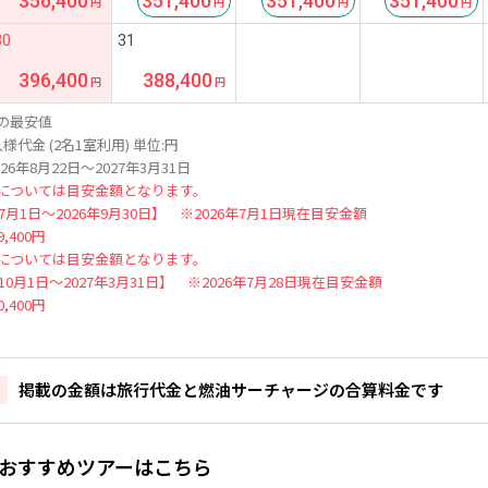
356,400
351,400
351,400
351,400
30
31
396,400
388,400
の最安値
様代金 (2名1室利用) 単位:円
26年8月22日～2027年3月31日
については目安金額となります。
年7月1日～2026年9月30日】 ※2026年7月1日現在目安金額
,400円
については目安金額となります。
年10月1日～2027年3月31日】 ※2026年7月28日現在目安金額
,400円
掲載の金額は旅行代金と燃油サーチャージの合算料金です
おすすめツアーはこちら