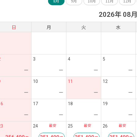
8月
9月
10月
11月
12月
2026年 08
日
月
火
水
2
3
4
5
ー
ー
ー
ー
9
10
11
12
ー
ー
ー
ー
16
17
18
19
ー
ー
ー
ー
最安
最安
最安
23
24
25
26