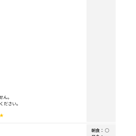
せん。
ください。
★
朝食：
○