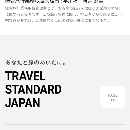
総合旅行業務取扱管理者 : 早川巧、新井 悠美
総合旅行業務取扱管理者とは、お客様の旅行を取扱う営業所での取引
に関する責任者です。この旅行契約に関し、担当者からの説明にご不
明な点があれば、ご遠慮なく上記の取扱管理者にお尋ね下さい。
あなたと旅のあいだに。
PAGE
TOP