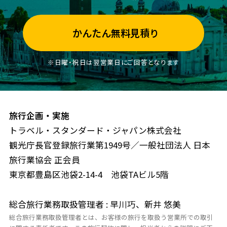
かんたん無料見積り
※日曜・祝日は翌営業日にご回答となります
旅行企画・実施
トラベル・スタンダード・ジャパン株式会社
観光庁長官登録旅行業第1949号／一般社団法人 日本
旅行業協会 正会員
東京都豊島区池袋2-14-4 池袋TAビル5階
総合旅行業務取扱管理者 : 早川巧、新井 悠美
総合旅行業務取扱管理者とは、お客様の旅行を取扱う営業所での取引