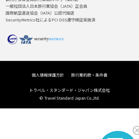
一般社団法人日本旅行業協会（JATA）正会員
国際航空運送協会（IATA）公認代理店
SecurityMetrics社によるPCI DSS遵守検証実施済
個人情報保護方針
旅行業約款・条件書
トラベル・スタンダード・ジャパン株式会社
© Travel Standard Japan Co.,ltd.