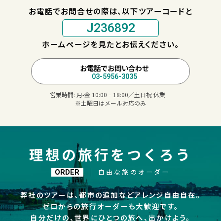
お電話でお問合せの際は、以下ツアーコードと
J236892
ホームページを見たとお伝えください。
お電話でお問い合わせ
03-5956-3035
営業時間:
月-金 10:00‐18:00／土日祝 休業
※土曜日はメール対応のみ
理想の旅行をつくろう
自由な旅のオーダー
ORDER
弊社のツアーは、都市の追加などアレンジ自由自在。
ゼロからの旅行オーダーも大歓迎です。
自分だけの、世界にひとつの旅へ、出かけよう。