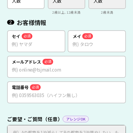
2歳以上、12歳未満
2歳未満
お客様情報
2
セイ
メイ
必須
必須
メールアドレス
必須
電話番号
必須
ご要望・ご質問（任意）
アレンジOK