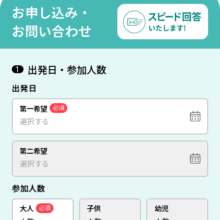
お申し込み・
お問い合わせ
出発日・参加人数
1
出発日
第一希望
必須
第二希望
参加人数
大人
子供
幼児
必須