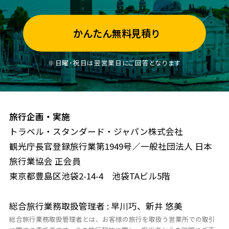
かんたん無料見積り
※日曜・祝日は翌営業日にご回答となります
旅行企画・実施
トラベル・スタンダード・ジャパン株式会社
観光庁長官登録旅行業第1949号／一般社団法人 日本
旅行業協会 正会員
東京都豊島区池袋2-14-4 池袋TAビル5階
総合旅行業務取扱管理者 : 早川巧、新井 悠美
総合旅行業務取扱管理者とは、お客様の旅行を取扱う営業所での取引