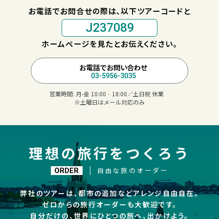
お電話でお問合せの際は、以下ツアーコードと
J237089
ホームページを見たとお伝えください。
お電話でお問い合わせ
03-5956-3035
営業時間:
月-金 10:00‐18:00／土日祝 休業
※土曜日はメール対応のみ
理想の旅行をつくろう
自由な旅のオーダー
ORDER
弊社のツアーは、都市の追加などアレンジ自由自在。
ゼロからの旅行オーダーも大歓迎です。
自分だけの、世界にひとつの旅へ、出かけよう。