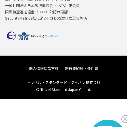
一般社団法人日本旅行業協会（JATA）正会員
国際航空運送協会（IATA）公認代理店
SecurityMetrics社によるPCI DSS遵守検証実施済
個人情報保護方針
旅行業約款・条件書
トラベル・スタンダード・ジャパン株式会社
© Travel Standard Japan Co.,ltd.