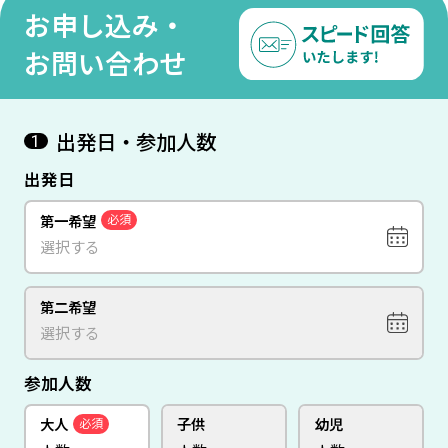
お申し込み・
お問い合わせ
出発日・参加人数
1
出発日
第一希望
必須
第二希望
参加人数
大人
子供
幼児
必須