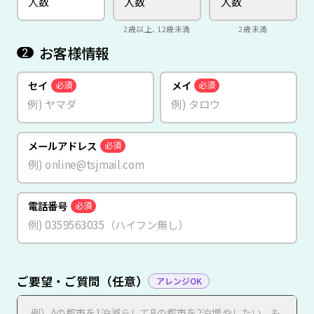
2歳以上、12歳未満
2歳未満
お客様情報
2
セイ
メイ
必須
必須
メールアドレス
必須
電話番号
必須
ご要望・ご質問（任意）
アレンジOK