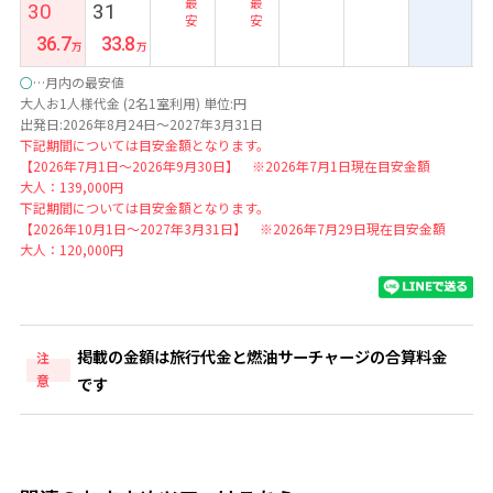
最
最
30
31
安
安
36.7
33.8
○
…月内の最安値
大人お1人様代金 (2名1室利用) 単位:円
出発日:2026年8月24日～2027年3月31日
下記期間については目安金額となります。
【2026年7月1日～2026年9月30日】 ※2026年7月1日現在目安金額
大人：139,000円
下記期間については目安金額となります。
【2026年10月1日～2027年3月31日】 ※2026年7月29日現在目安金額
大人：120,000円
掲載の金額は旅行代金と燃油サーチャージの合算料金
注
意
です