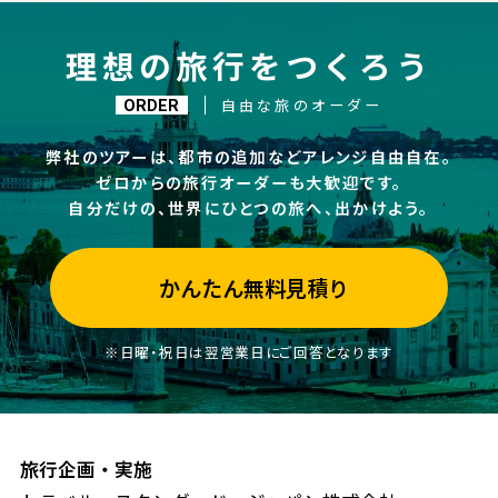
理想の旅行をつくろう
自由な旅のオーダー
ORDER
弊社のツアーは、都市の追加などアレンジ自由自在。
ゼロからの旅行オーダーも大歓迎です。
自分だけの、世界にひとつの旅へ、出かけよう。
かんたん無料見積り
※日曜・祝日は翌営業日にご回答となります
旅行企画・実施