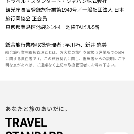
トラベル・スタンダード・ジャパン株式会社
観光庁長官登録旅行業第1949号／一般社団法人 日本
旅行業協会 正会員
東京都豊島区池袋2-14-4 池袋TAビル5階
総合旅行業務取扱管理者 : 早川巧、新井 悠美
総合旅行業務取扱管理者とは、お客様の旅行を取扱う営業所での取引
に関する責任者です。この旅行契約に関し、担当者からの説明にご不
明な点があれば、ご遠慮なく上記の取扱管理者にお尋ね下さい。
あなたと旅のあいだに。