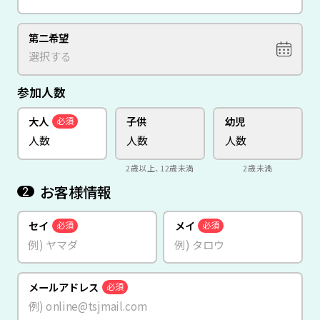
第二希望
参加人数
大人
子供
幼児
必須
2歳以上、12歳未満
2歳未満
お客様情報
2
セイ
メイ
必須
必須
メールアドレス
必須