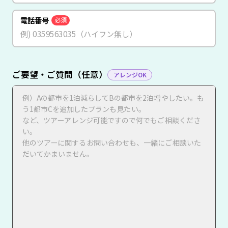
電話番号
必須
ご要望・ご質問（任意）
アレンジOK