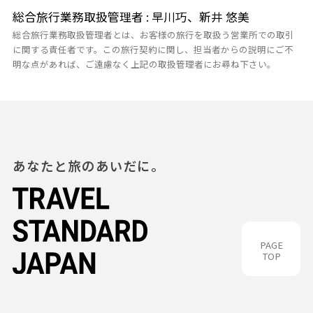
総合旅行業務取扱管理者 : 早川巧、新井 悠美
総合旅行業務取扱管理者とは、お客様の旅行を取扱う営業所での取引
に関する責任者です。この旅行契約に関し、担当者からの説明にご不
明な点があれば、ご遠慮なく上記の取扱管理者にお尋ね下さい。
あなたと旅のあいだに。
PAGE
TOP