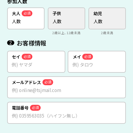
参加人数
大人
子供
幼児
必須
2歳以上、12歳未満
2歳未満
お客様情報
2
セイ
メイ
必須
必須
メールアドレス
必須
電話番号
必須