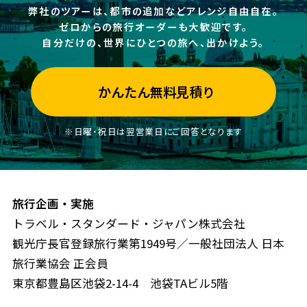
弊社のツアーは、都市の追加などアレンジ自由自在。
ゼロからの旅行オーダーも大歓迎です。
自分だけの、世界にひとつの旅へ、出かけよう。
かんたん無料見積り
※日曜・祝日は翌営業日にご回答となります
旅行企画・実施
トラベル・スタンダード・ジャパン株式会社
観光庁長官登録旅行業第1949号／一般社団法人 日本
旅行業協会 正会員
東京都豊島区池袋2-14-4 池袋TAビル5階